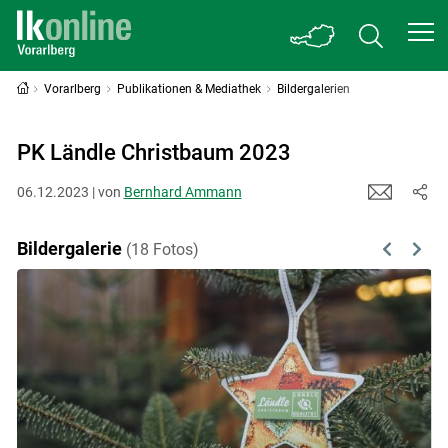
Vorarlberg
Publikationen & Mediathek
Bildergalerien
PK Ländle Christbaum 2023
06.12.2023 | von
Bernhard Ammann
Bildergalerie
(18 Fotos)
Previous
Next