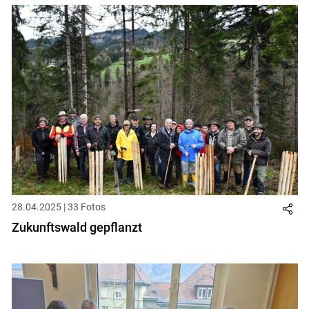
28.04.2025 | 33 Fotos
Zukunftswald gepflanzt