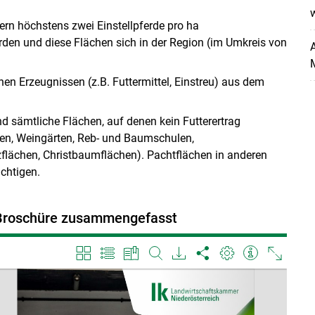
fern höchstens zwei Einstellpferde pro ha
rden und diese Flächen sich in der Region (im Umkreis von
A
M
n Erzeugnissen (z.B. Futtermittel, Einstreu) aus dem
d sämtliche Flächen, auf denen kein Futterertrag
n, Weingärten, Reb- und Baumschulen,
flächen, Christbaumflächen). Pachtflächen in anderen
ichtigen.
er Broschüre zusammengefasst