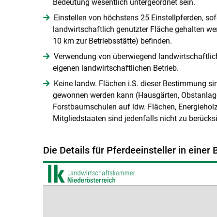
Bedeutung wesentlich untergeordnet sein.
Einstellen von höchstens 25 Einstellpferden, so
landwirtschaftlich genutzter Fläche gehalten we
10 km zur Betriebsstätte) befinden.
Verwendung von überwiegend landwirtschaftliche
eigenen landwirtschaftlichen Betrieb.
Keine landw. Flächen i.S. dieser Bestimmung sin
gewonnen werden kann (Hausgärten, Obstanlage
Forstbaumschulen auf ldw. Flächen, Energieholz
Mitgliedstaaten sind jedenfalls nicht zu berücks
Die Details für Pferdeeinsteller in ein