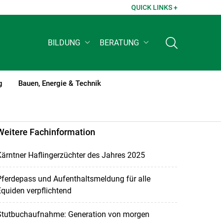
QUICK LINKS +
BILDUNG
BERATUNG
g
Bauen, Energie & Technik
Weitere Fachinformation
ärntner Haflingerzüchter des Jahres 2025
ferdepass und Aufenthaltsmeldung für alle
quiden verpflichtend
Stutbuchaufnahme: Generation von morgen