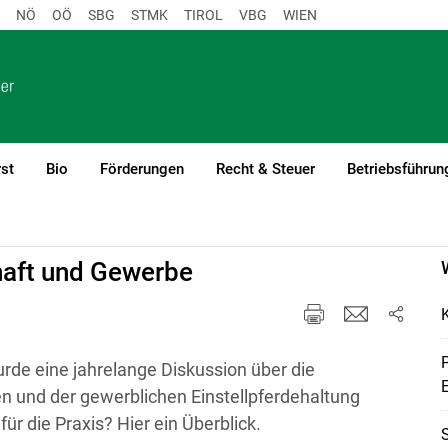
NÖ
OÖ
SBG
STMK
TIROL
VBG
WIEN
st
Bio
Förderungen
Recht & Steuer
Betriebsführun
)1
haft und Gewerbe
K
P
de eine jahrelange Diskussion über die
E
n und der gewerblichen Einstellpferdehaltung
r die Praxis? Hier ein Überblick.