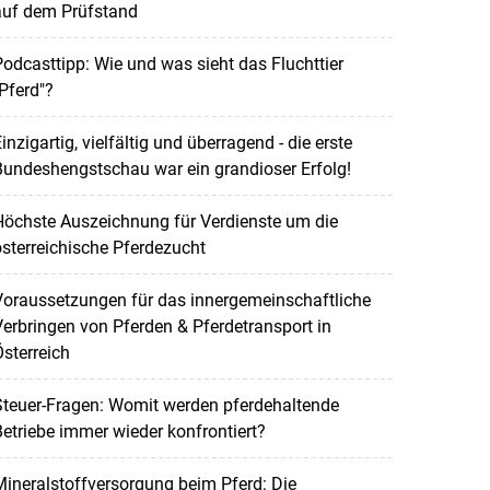
auf dem Prüfstand
odcasttipp: Wie und was sieht das Fluchttier
Pferd"?
inzigartig, vielfältig und überragend - die erste
undeshengstschau war ein grandioser Erfolg!
Höchste Auszeichnung für Verdienste um die
sterreichische Pferdezucht
Voraussetzungen für das innergemeinschaftliche
erbringen von Pferden & Pferdetransport in
sterreich
Steuer-Fragen: Womit werden pferdehaltende
etriebe immer wieder konfrontiert?
ineralstoffversorgung beim Pferd: Die