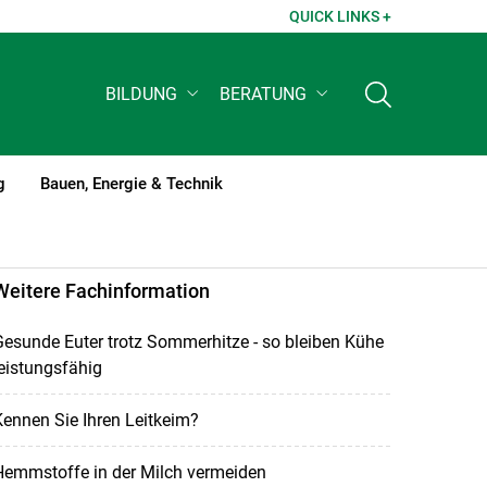
QUICK LINKS +
BILDUNG
BERATUNG
g
Bauen, Energie & Technik
Weitere Fachinformation
esunde Euter trotz Sommerhitze - so bleiben Kühe
eistungsfähig
ennen Sie Ihren Leitkeim?
Hemmstoffe in der Milch vermeiden