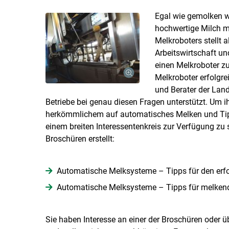
Egal wie gemolken wi
hochwertige Milch m
Melkroboters stellt 
Arbeitswirtschaft u
einen Melkroboter 
Melkroboter erfolgr
und Berater der Lan
Betriebe bei genau diesen Fragen unterstützt. Um 
herkömmlichem auf automatisches Melken und Tipps
einem breiten Interessentenkreis zur Verfügung zu 
Broschüren erstellt:
Automatische Melksysteme – Tipps für den erf
Automatische Melksysteme – Tipps für melkend
Sie haben Interesse an einer der Broschüren oder