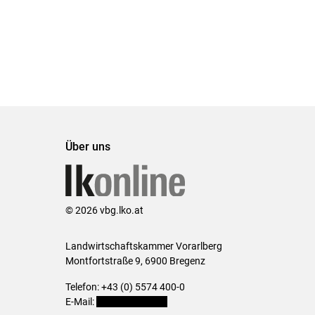
Über uns
© 2026 vbg.lko.at
Landwirtschaftskammer Vorarlberg
Montfortstraße 9, 6900 Bregenz
Telefon: +43 (0) 5574 400-0
E-Mail:
office@lk-vbg.at