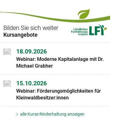
Set
vorigen
nächsten
Set
Set
Set
Bilden Sie sich weiter
Kursangebote
18.09.2026
Webinar: Moderne Kapitalanlage mit Dr.
Michael Grabher
15.10.2026
Webinar: Förderungsmöglichkeiten für
Kleinwaldbesitzer:innen
alle Kurse Rinderhaltung anzeigen