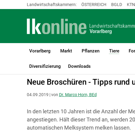
Landwirtschaftskammern:
ÖSTERREICH
BGLD
KTN
Vorarlberg
Markt
Pflanzen
Tiere
For
(current
LK Vorarlberg
Tiere
Rinder
Melken & Eutergesundheit
Diversifizierung
Downloads
Neue Broschüren - Tipps rund
04.09.2019 | von
Dr. Marco Horn, BEd
In den letzten 10 Jahren ist die Anzahl der Me
angestiegen. Hält dieser Trend an, werden 20
automatischen Melksystem melken lassen.