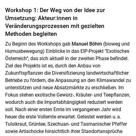
Workshop 1: Der Weg von der Idee zur
Umsetzung: Akteur:innen in
Veränderungsprozessen mit gezielten
Methoden begleiten
Zu Beginn des Workshops gab
Manuel Böhm
(bioweg und
Humusbewegung) Einblicke in das EIP-Projekt "Exotisches
Österreich“, das sich aktuell in der zweiten Phase befindet.
Ziel des Projekts ist es, durch den Anbau von
Zukunftspflanzen die Diversifizierung landwirtschaftlicher
Betriebe zu fördern, die Anpassung an den Klimawandel zu
unterstützen und neue Absatzmärkte zu erschließen. Im
Fokus stehen exotische Gewürz-, Kräuter- und Teepflanzen,
wodurch auch die Importabhängigkeit reduziert werden
soll. Nach einer ersten Ernte im vergangenen Jahr wird
heuer die erste Vollernte erwartet. Getestet werden u. a.
Tulsikraut, Grüntee, Szechuan- und Tasmanischer Pfeffer
sowie Artischocke hinsichtlich ihrer Standortansprüche