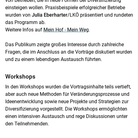
von Betrieben, die in neue Formen der Diversifizierung
einsteigen wollen. Praxisbeispiele erfolgreicher Betriebe
wurden von
Julia Eberharter
/LKÖ präsentiert und rundeten
das Programm ab.
Weitere Infos auf
Mein Hof - Mein Weg
.
Das Publikum zeigte großes Interesse durch zahlreiche
Fragen, die im Anschluss an die Vorträge diskutiert wurden
und zu einem lebendigen Austausch führten.
Workshops
In den Workshops wurden die Vortragsinhalte teils vertieft,
aber auch neue Methoden für Veränderungsprozesse und
Ideenentwicklung sowie neue Projekte und Strategien zur
Diversifizierung vorgestellt. Die Workshops ermöglichten
einen intensiven Austausch und rege Diskussionen unter
den Teilnehmenden.