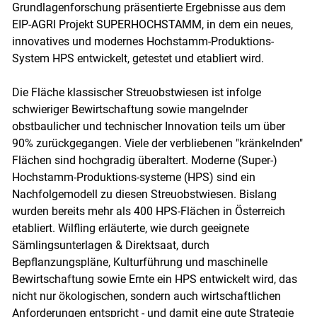
Grundlagenforschung präsentierte Ergebnisse aus dem
EIP-AGRI Projekt SUPERHOCHSTAMM, in dem ein neues,
innovatives und modernes Hochstamm-Produktions-
System HPS entwickelt, getestet und etabliert wird.
Die Fläche klassischer Streuobstwiesen ist infolge
schwieriger Bewirtschaftung sowie mangelnder
obstbaulicher und technischer Innovation teils um über
90% zurückgegangen. Viele der verbliebenen "kränkelnden"
Flächen sind hochgradig überaltert. Moderne (Super-)
Hochstamm-Produktions-systeme (HPS) sind ein
Nachfolgemodell zu diesen Streuobstwiesen. Bislang
wurden bereits mehr als 400 HPS-Flächen in Österreich
etabliert. Wilfling erläuterte, wie durch geeignete
Sämlingsunterlagen & Direktsaat, durch
Bepflanzungspläne, Kulturführung und maschinelle
Bewirtschaftung sowie Ernte ein HPS entwickelt wird, das
nicht nur ökologischen, sondern auch wirtschaftlichen
Anforderungen entspricht - und damit eine gute Strategie