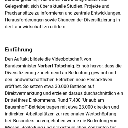
Gelegenheit, sich über aktuelle Studien, Projekte und
Praxisansätze zu informieren und zentrale Entwicklungen,
Herausforderungen sowie Chancen der Diversifizierung in
der Landwirtschaft zu erörtern.
Einführung
Den Auftakt bildete die Videobotschaft von
Bundesminister
Norbert Totschnig
. Er hob hervor, dass die
Diversifizierung zunehmend an Bedeutung gewinnt und
den landwirtschaftlichen Betrieben neue Perspektiven
eröffnet. So setzen etwa 30.000 Betriebe auf
Direktvermarktung und erzielen daraus durchschnittlich ein
Drittel ihres Einkommens. Rund 7.400 "Urlaub am
Bauernhof“-Betriebe tragen mit etwa 23.000 direkten und
indirekten Arbeitsplätzen zur regionalen Wertschöpfung
bei. Besonders hervorgehoben wurde die Bedeutung von
Wissen, Begleitung und praxistauglichen Konzepten für