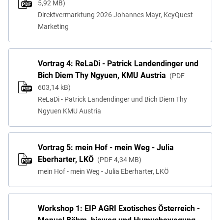
5,92 MB
Direktvermarktung 2026 Johannes Mayr, KeyQuest
Marketing
Vortrag 4: ReLaDi - Patrick Landendinger und
Bich Diem Thy Ngyuen, KMU Austria
PDF
603,14 kB
ReLaDi - Patrick Landendinger und Bich Diem Thy
Ngyuen KMU Austria
Vortrag 5: mein Hof - mein Weg - Julia
Eberharter, LKÖ
PDF
4,34 MB
mein Hof - mein Weg - Julia Eberharter, LKÖ
Workshop 1: EIP AGRI Exotisches Österreich -