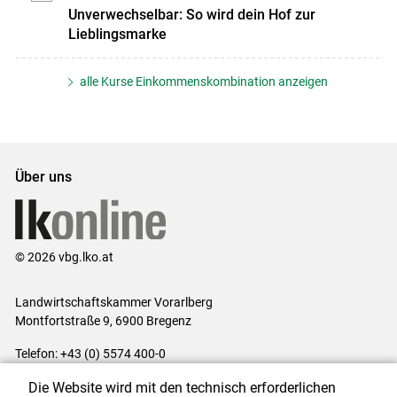
Unverwechselbar: So wird dein Hof zur
Lieblingsmarke
alle Kurse Einkommenskombination anzeigen
Über uns
© 2026 vbg.lko.at
Landwirtschaftskammer Vorarlberg
Montfortstraße 9, 6900 Bregenz
Telefon: +43 (0) 5574 400-0
E-Mail:
office@lk-vbg.at
Die Website wird mit den technisch erforderlichen