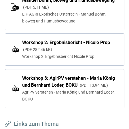
Manuel Böhm, bioweg und Humusbewegung
PDF
5,11 MB
EIP AGRI Exotisches Österrecih - Manuel Böhm,
bioweg und Humusbewegung
Workshop 2: Ergebnisbericht - Nicole Prop
PDF
282,46 kB
Workshop 2: Ergebnisbericht Nicole Prop
Workshop 3: AgirPV verstehen - Maria König
und Bernhard Loder, BOKU
PDF
13,94 MB
AgriPV verstehen - Maria König und Bernhard Loder,
BOKU
Links zum Thema