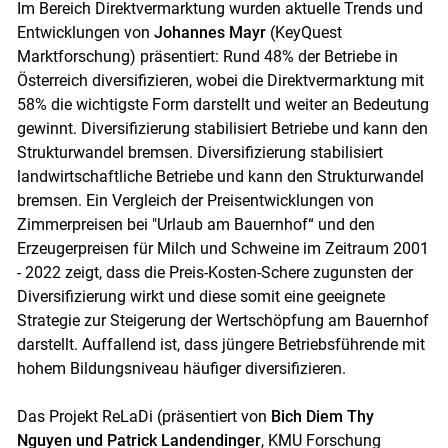
Im Bereich Direktvermarktung wurden aktuelle Trends und
Entwicklungen von
Johannes Mayr
(KeyQuest
Marktforschung) präsentiert: Rund 48% der Betriebe in
Österreich diversifizieren, wobei die Direktvermarktung mit
58% die wichtigste Form darstellt und weiter an Bedeutung
gewinnt. Diversifizierung stabilisiert Betriebe und kann den
Strukturwandel bremsen. Diversifizierung stabilisiert
landwirtschaftliche Betriebe und kann den Strukturwandel
bremsen. Ein Vergleich der Preisentwicklungen von
Zimmerpreisen bei "Urlaub am Bauernhof“ und den
Erzeugerpreisen für Milch und Schweine im Zeitraum 2001
- 2022 zeigt, dass die Preis-Kosten-Schere zugunsten der
Diversifizierung wirkt und diese somit eine geeignete
Strategie zur Steigerung der Wertschöpfung am Bauernhof
darstellt. Auffallend ist, dass jüngere Betriebsführende mit
hohem Bildungsniveau häufiger diversifizieren.
Das Projekt ReLaDi (präsentiert von
Bich Diem Thy
Nguyen und Patrick Landendinger
, KMU Forschung