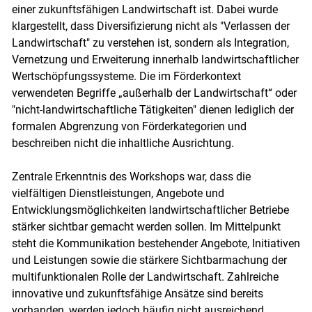
einer zukunftsfähigen Landwirtschaft ist. Dabei wurde
klargestellt, dass Diversifizierung nicht als "Verlassen der
Landwirtschaft" zu verstehen ist, sondern als Integration,
Vernetzung und Erweiterung innerhalb landwirtschaftlicher
Wertschöpfungssysteme. Die im Förderkontext
verwendeten Begriffe „außerhalb der Landwirtschaft“ oder
"nicht-landwirtschaftliche Tätigkeiten" dienen lediglich der
formalen Abgrenzung von Förderkategorien und
beschreiben nicht die inhaltliche Ausrichtung.
Zentrale Erkenntnis des Workshops war, dass die
vielfältigen Dienstleistungen, Angebote und
Entwicklungsmöglichkeiten landwirtschaftlicher Betriebe
stärker sichtbar gemacht werden sollen. Im Mittelpunkt
steht die Kommunikation bestehender Angebote, Initiativen
und Leistungen sowie die stärkere Sichtbarmachung der
multifunktionalen Rolle der Landwirtschaft. Zahlreiche
innovative und zukunftsfähige Ansätze sind bereits
vorhanden, werden jedoch häufig nicht ausreichend