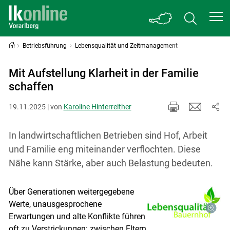
Betriebsführung
Lebensqualität und Zeitmanagement
Mit Aufstellung Klarheit in der Familie
schaffen
19.11.2025 | von
Karoline Hinterreither
In landwirtschaftlichen Betrieben sind Hof, Arbeit
und Familie eng miteinander verflochten. Diese
Nähe kann Stärke, aber auch Belastung bedeuten.
Über Generationen weitergegebene
Werte, unausgesprochene
Erwartungen und alte Konflikte führen
oft zu Verstrickungen: zwischen Eltern