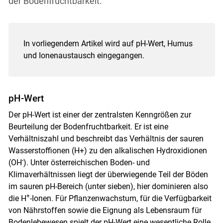
der Bodenfruchtbarkeit.
In vorliegendem Artikel wird auf pH-Wert, Humus
und Ionenaustausch eingegangen.
pH-Wert
Der pH-Wert ist einer der zentralsten Kenngrößen zur
Beurteilung der Bodenfruchtbarkeit. Er ist eine
Verhältniszahl und beschreibt das Verhältnis der sauren
Wasserstoffionen (H+) zu den alkalischen Hydroxidionen
-
(OH
). Unter österreichischen Boden- und
Klimaverhältnissen liegt der überwiegende Teil der Böden
im sauren pH-Bereich (unter sieben), hier dominieren also
+
die H
-Ionen. Für Pflanzenwachstum, für die Verfügbarkeit
von Nährstoffen sowie die Eignung als Lebensraum für
Bodenlebewesen spielt der pH-Wert eine wesentliche Rolle.