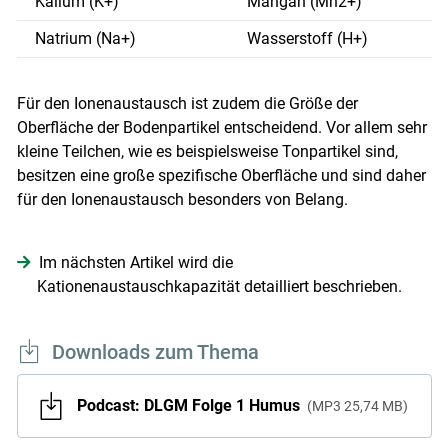
Kalium (K+)
Mangan (Mn2+)
Natrium (Na+)
Wasserstoff (H+)
Für den Ionenaustausch ist zudem die Größe der
Oberfläche der Bodenpartikel entscheidend. Vor allem sehr
kleine Teilchen, wie es beispielsweise Tonpartikel sind,
besitzen eine große spezifische Oberfläche und sind daher
für den Ionenaustausch besonders von Belang.
Im nächsten Artikel wird die
Kationenaustauschkapazität detailliert beschrieben.
Downloads zum Thema
Podcast: DLGM Folge 1 Humus
MP3
25,74 MB