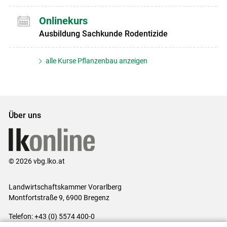
Onlinekurs
Ausbildung Sachkunde Rodentizide
alle Kurse Pflanzenbau anzeigen
Über uns
© 2026 vbg.lko.at
Landwirtschaftskammer Vorarlberg
Montfortstraße 9, 6900 Bregenz
Telefon: +43 (0) 5574 400-0
E-Mail:
office@lk-vbg.at