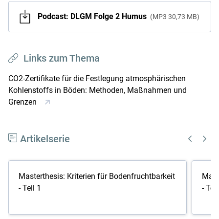
Podcast: DLGM Folge 2 Humus
MP3
30,73 MB
Links zum Thema
CO2-Zertifikate für die Festlegung atmosphärischen
Kohlenstoffs in Böden: Methoden, Maßnahmen und
Grenzen
Artikelserie
Masterthesis: Kriterien für Bodenfruchtbarkeit
Maste
- Teil 1
- Teil