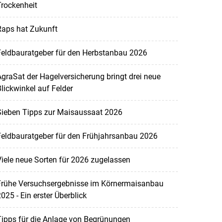
rockenheit
Raps hat Zukunft
Feldbauratgeber für den Herbstanbau 2026
graSat der Hagelversicherung bringt drei neue
lickwinkel auf Felder
Sieben Tipps zur Maisaussaat 2026
Feldbauratgeber für den Frühjahrsanbau 2026
iele neue Sorten für 2026 zugelassen
Frühe Versuchsergebnisse im Körnermaisanbau
025 - Ein erster Überblick
ipps für die Anlage von Begrünungen