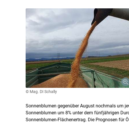
© Mag. DI Schally
Sonnenblumen gegenüber August nochmals um jew
Sonnenblumen um 8% unter dem fünfjährigen Durch
Sonnenblumen-Flächenertrag. Die Prognosen für Öst