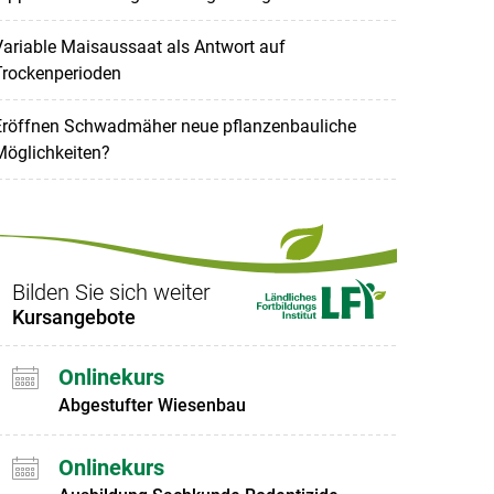
ariable Maisaussaat als Antwort auf
Trockenperioden
Eröffnen Schwadmäher neue pflanzenbauliche
Möglichkeiten?
Bilden Sie sich weiter
Kursangebote
Onlinekurs
Abgestufter Wiesenbau
Onlinekurs