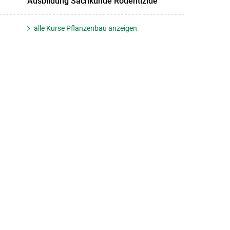
Ausbildung Sachkunde Rodentizide
alle Kurse Pflanzenbau anzeigen