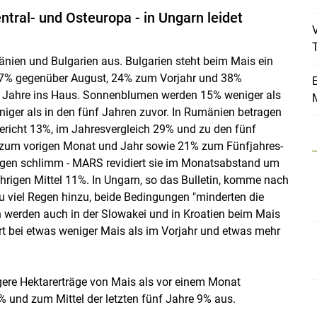
tral- und Osteuropa - in Ungarn leidet
V
änien und Bulgarien aus. Bulgarien steht beim Mais ein
27% gegenüber August, 24% zum Vorjahr und 38%
 Jahre ins Haus. Sonnenblumen werden 15% weniger als
iger als in den fünf Jahren zuvor. In Rumänien betragen
ericht 13%, im Jahresvergleich 29% und zu den fünf
 zum vorigen Monat und Jahr sowie 21% zum Fünfjahres-
rägen schlimm - MARS revidiert sie im Monatsabstand um
rigen Mittel 11%. In Ungarn, so das Bulletin, komme nach
zu viel Regen hinzu, beide Bedingungen "minderten die
 werden auch in der Slowakei und in Kroatien beim Mais
ert bei etwas weniger Mais als im Vorjahr und etwas mehr
gere Hektarerträge von Mais als vor einem Monat
und zum Mittel der letzten fünf Jahre 9% aus.