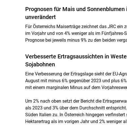
Prognosen für Mais und Sonnenblumen i
unverändert
Für Österreichs Maiserträge zeichnet das JRC ein 
im Vorjahr und von 4% weniger als im Fünfjahres-S
Prognose bei jeweils minus 9% zu den beiden verg
Verbesserte Ertragsaussichten in Weste
Sojabohnen
Eine Verbesserung der Ertragslage sieht der EU-Ag
August mit minus 6% gegenüber 2023 und plus 6% 
mit einem marginalen Minus auf dem Vorjahreswer
Um 2% nach oben setzt der Bericht die Ertragserw
als 2023 und 3% über dem Durchschnitt entspricht.
Süden Italien zu. In Österreich hingegen verfinst
Hektarertrag als im vorigen Jahr und 2% weniger al