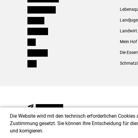
Oberösterreich
Lebensqu
Salzburg
Landjug
Steiermark
Landwirt
Tirol
Mein Hof
Vorarlberg
Die Esser
Wien
Schmatzi
NEWSLETTER
Die Website wird mit den technisch erforderlichen Cookies 
Zustimmung gesetzt. Sie können Ihre Entscheidung für die
und korrigieren.