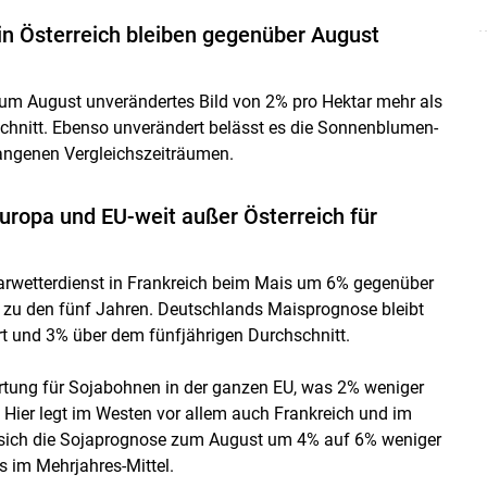
n Österreich bleiben gegenüber August
zum August unverändertes Bild von 2% pro Hektar mehr als
chnitt. Ebenso unverändert belässt es die Sonnenblumen-
angenen Vergleichszeiträumen.
uropa und EU-weit außer Österreich für
rarwetterdienst in Frankreich beim Mais um 6% gegenüber
zu den fünf Jahren. Deutschlands Maisprognose bleibt
t und 3% über dem fünfjährigen Durchschnitt.
artung für Sojabohnen in der ganzen EU, was 2% weniger
 Hier legt im Westen vor allem auch Frankreich und im
ert sich die Sojaprognose zum August um 4% auf 6% weniger
s im Mehrjahres-Mittel.