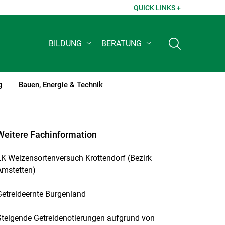
QUICK LINKS +
BILDUNG
BERATUNG
g
Bauen, Energie & Technik
Weitere Fachinformation
K Weizensortenversuch Krottendorf (Bezirk
Amstetten)
etreideernte Burgenland
teigende Getreidenotierungen aufgrund von