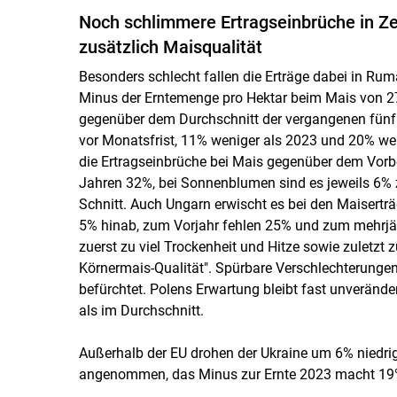
Noch schlimmere Ertragseinbrüche in Zen
zusätzlich Maisqualität
Besonders schlecht fallen die Erträge dabei in Rum
Minus der Erntemenge pro Hektar beim Mais von 
gegenüber dem Durchschnitt der vergangenen fünf
vor Monatsfrist, 11% weniger als 2023 und 20% wen
die Ertragseinbrüche bei Mais gegenüber dem Vorb
Jahren 32%, bei Sonnenblumen sind es jeweils 6%
Schnitt. Auch Ungarn erwischt es bei den Maisert
5% hinab, zum Vorjahr fehlen 25% und zum mehrjäh
zuerst zu viel Trockenheit und Hitze sowie zuletzt 
Körnermais-Qualität". Spürbare Verschlechterungen
befürchtet. Polens Erwartung bleibt fast unveränd
als im Durchschnitt.
Außerhalb der EU drohen der Ukraine um 6% niedri
angenommen, das Minus zur Ernte 2023 macht 19% 