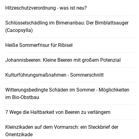
Hitzeschutzverordnung - was ist neu?
Schlüsselschädling im Birnenanbau: Der Birnblattsauger
(Cacopsylla)
Heiße Sommerfrisur für Ribisel
Johannisbeeren: Kleine Beeren mit großem Potenzial
Kulturführungsmaßnahmen - Sommerschnitt
Witterungsbedingte Schäden im Sommer - Möglichkeiten
im Bio-Obstbau
7 Wege die Haltbarkeit von Beeren zu verlängern
Kleinzikaden auf dem Vormarsch: ein Steckbrief der
Orientzikade