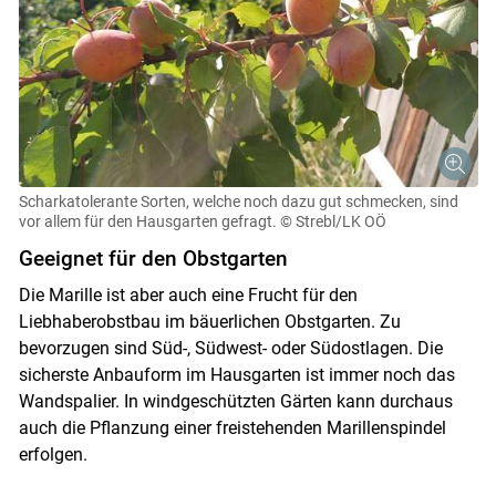
Scharkatolerante Sorten, welche noch dazu gut schmecken, sind
vor allem für den Hausgarten gefragt.
© Strebl/LK OÖ
Geeignet für den Obstgarten
Die Marille ist aber auch eine Frucht für den
Liebhaberobstbau im bäuerlichen Obstgarten. Zu
bevorzugen sind Süd-, Südwest- oder Südostlagen. Die
sicherste Anbauform im Hausgarten ist immer noch das
Wandspalier. In windgeschützten Gärten kann durchaus
auch die Pflanzung einer freistehenden Marillenspindel
erfolgen.
Skip to main content