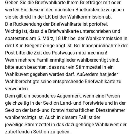
Geben Sie die Briefwahlkarte Ihrem Briefträger mit oder
werfen Sie diese in den nächsten Briefkasten bzw. geben
sie sie direkt in der LK bei der Wahlkommission ab.
Die Rücksendung der Briefwahlkarte ist portofrei.
Wichtig ist, dass die Briefwahlkarte unterschrieben und
spätestens am 6. März, 18 Uhr bei der Wahlkommission in
der LK in Bregenz eingelangt ist. Bei Inanspruchnahme der
Post bitte die Zeit des Postweges miteinrechnen!
Wenn mehrere Familienmitglieder wahlberechtigt sind,
bitte auch beachten, dass nur ein Stimmzettel in ein
Wahlkuvert gegeben werden darf. Außerdem hat jeder
Wahlberechtigte seine entsprechende Briefwahlkarte zu
verwenden.
Dem gilt ein besonderes Augenmerk, wenn eine Person
gleichzeitig in der Sektion Land- und Forstwirte und in der
Sektion der land- und forstwirtschaftlichen Dienstnehmer
wahlberechtigt ist. Auch in diesem Fall ist der
jeweilige Stimmzettel in das dazugehörige Wahlkuvert der
zutreffenden Sektion zu geben.