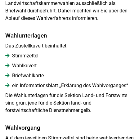
Landwirtschaftskammerwahlen ausschließlich als
Briefwahl durchgeführt. Daher möchten wir Sie über den
Ablauf dieses Wahlverfahrens informieren.
Wahlunterlagen
Das Zustellkuvert beinhaltet:
Stimmzettel
Wahlkuvert
Briefwahlkarte
ein Informationsblatt „Erklärung des Wahlvorganges“
Die Wahlunterlagen für die Sektion Land- und Forstwirte
sind grün, jene für die Sektion land- und
Skip to main content
forstwirtschaftliche Dienstnehmer gelb.
Wahlvorgang
Auf dem jeweiligen Stimmzettel sind beide wahlwerbenden