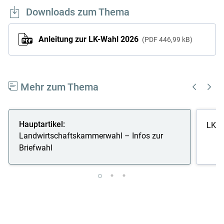
Downloads zum Thema
Anleitung zur LK-Wahl 2026
PDF
446,99 kB
Mehr zum Thema
Hauptartikel:
LK-W
Landwirtschaftskammerwahl – Infos zur
Briefwahl