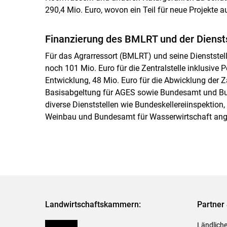
290,4 Mio. Euro, wovon ein Teil für neue Projekte
Finanzierung des BMLRT und der Diensts
Für das Agrarressort (BMLRT) und seine Dienststel
noch 101 Mio. Euro für die Zentralstelle inklusive
Entwicklung, 48 Mio. Euro für die Abwicklung de
Basisabgeltung für AGES sowie Bundesamt und Bun
diverse Dienststellen wie Bundeskellereiinspektion
Weinbau und Bundesamt für Wasserwirtschaft ang
Landwirtschaftskammern:
Partner 
Österreich
Ländliche