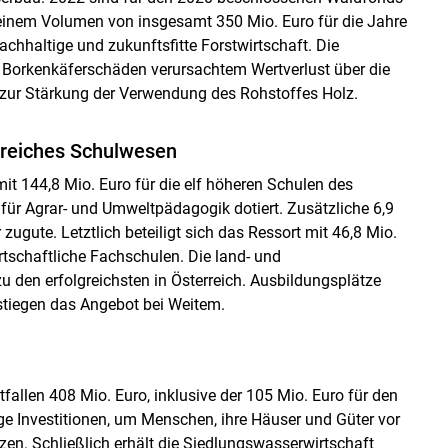
 einem Volumen von insgesamt 350 Mio. Euro für die Jahre
chhaltige und zukunftsfitte Forstwirtschaft. Die
Borkenkäferschäden verursachtem Wertverlust über die
in zur Stärkung der Verwendung des Rohstoffes Holz.
lgreiches Schulwesen
mit 144,8 Mio. Euro für die elf höheren Schulen des
für Agrar- und Umweltpädagogik dotiert. Zusätzliche 6,9
zugute. Letztlich beteiligt sich das Ressort mit 46,8 Mio.
rtschaftliche Fachschulen. Die land- und
u den erfolgreichsten in Österreich. Ausbildungsplätze
stiegen das Angebot bei Weitem.
llen 408 Mio. Euro, inklusive der 105 Mio. Euro für den
 Investitionen, um Menschen, ihre Häuser und Güter vor
n. Schließlich erhält die Siedlungswasserwirtschaft