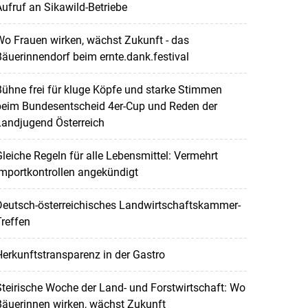
ufruf an Sikawild-Betriebe
o Frauen wirken, wächst Zukunft - das
äuerinnendorf beim ernte.dank.festival
ühne frei für kluge Köpfe und starke Stimmen
beim Bundesentscheid 4er-Cup und Reden der
Landjugend Österreich
leiche Regeln für alle Lebensmittel: Vermehrt
mportkontrollen angekündigt
Deutsch-österreichisches Landwirtschaftskammer-
reffen
erkunftstransparenz in der Gastro
teirische Woche der Land- und Forstwirtschaft: Wo
Bäuerinnen wirken, wächst Zukunft