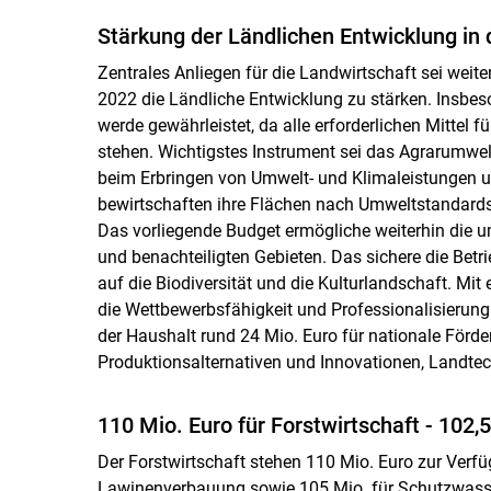
Stärkung der Ländlichen Entwicklung i
Zentrales Anliegen für die Landwirtschaft sei wei
2022 die Ländliche Entwicklung zu stärken. Insbe
werde gewährleistet, da alle erforderlichen Mittel 
stehen. Wichtigstes Instrument sei das Agrarumwe
beim Erbringen von Umwelt- und Klimaleistungen u
bewirtschaften ihre Flächen nach Umweltstandards
Das vorliegende Budget ermögliche weiterhin die u
und benachteiligten Gebieten. Das sichere die Bet
auf die Biodiversität und die Kulturlandschaft. Mit
die Wettbewerbsfähigkeit und Professionalisierung d
der Haushalt rund 24 Mio. Euro für nationale Förd
Produktionsalternativen und Innovationen, Landtec
110 Mio. Euro für Forstwirtschaft - 102,
Der Forstwirtschaft stehen 110 Mio. Euro zur Verfü
Lawinenverbauung sowie 105 Mio. für Schutzwass