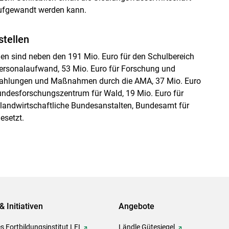
 aufgewandt werden kann.
tellen
len sind neben den 191 Mio. Euro für den Schulbereich
 Personalaufwand, 53 Mio. Euro für Forschung und
r Zahlungen und Maßnahmen durch die AMA, 37 Mio. Euro
desforschungszentrum für Wald, 19 Mio. Euro für
, landwirtschaftliche Bundesanstalten, Bundesamt für
esetzt.
& Initiativen
Angebote
s Fortbildungsinstitut LFI
Ländle Gütesiegel