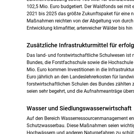
102,5 Mio. Euro budgetiert. Der Waldfonds sei mit
2021 bis 2025 das größte Zukunftspaket für eine na
Maßnahmen reichten von der Abgeltung von durch 
Entwicklung klimafitter, artenreicher Wälder bis h
Zusätzliche Infrastrukturmittel für erfo
Das land- und forstwirtschaftliche Schulwesen ist 
Bundes, die Forstfachschule sowie die Hochschule 
Mio. Euro kommen Investitionen in die Infrastruktur 
Euro jährlich an den Landeslehrerkosten für landwi
forstwirtschaftlichen Schulen des Bundes zählten z
seien sehr begehrt, und die Aufnahmeanträge über
Wasser und Siedlungswasserwirtschaft
Auf den Bereich Wasserressourcenmanagement entfa
Schutzwasserbau. Diese Maßnahmen seien wichtige
Hochwässern und anderen Naturgefahren zu schütze