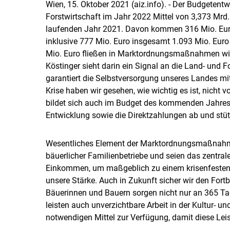
Wien, 15. Oktober 2021 (aiz.info). - Der Budgetentw
Forstwirtschaft im Jahr 2022 Mittel von 3,373 Mrd
laufenden Jahr 2021. Davon kommen 316 Mio. Euro
inklusive 777 Mio. Euro insgesamt 1.093 Mio. Euro f
Mio. Euro fließen in Marktordnungsmaßnahmen wie 
Köstinger sieht darin ein Signal an die Land- und Fo
garantiert die Selbstversorgung unseres Landes mi
Krise haben wir gesehen, wie wichtig es ist, nicht 
bildet sich auch im Budget des kommenden Jahres 
Entwicklung sowie die Direktzahlungen ab und stüt
Wesentliches Element der Marktordnungsmaßnahmen
bäuerlicher Familienbetriebe und seien das zentral
Einkommen, um maßgeblich zu einem krisenfesten Agr
unsere Stärke. Auch in Zukunft sicher wir den Fortb
Bäuerinnen und Bauern sorgen nicht nur an 365 Tag
leisten auch unverzichtbare Arbeit in der Kultur- u
notwendigen Mittel zur Verfügung, damit diese Lei