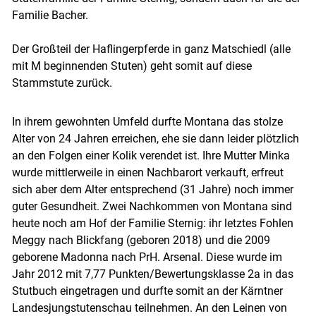
Familie Bacher.
Der Großteil der Haflingerpferde in ganz Matschiedl (alle
mit M beginnenden Stuten) geht somit auf diese
Stammstute zurück.
In ihrem gewohnten Umfeld durfte Montana das stolze
Alter von 24 Jahren erreichen, ehe sie dann leider plötzlich
an den Folgen einer Kolik verendet ist. Ihre Mutter Minka
wurde mittlerweile in einen Nachbarort verkauft, erfreut
sich aber dem Alter entsprechend (31 Jahre) noch immer
guter Gesundheit. Zwei Nachkommen von Montana sind
heute noch am Hof der Familie Sternig: ihr letztes Fohlen
Meggy nach Blickfang (geboren 2018) und die 2009
geborene Madonna nach PrH. Arsenal. Diese wurde im
Jahr 2012 mit 7,77 Punkten/Bewertungsklasse 2a in das
Stutbuch eingetragen und durfte somit an der Kärntner
Landesjungstutenschau teilnehmen. An den Leinen von