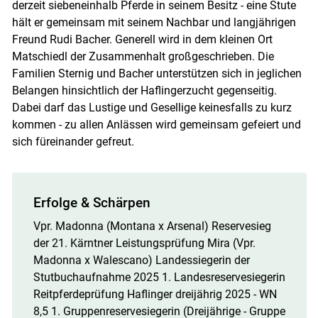
derzeit siebeneinhalb Pferde in seinem Besitz - eine Stute
hält er gemeinsam mit seinem Nachbar und langjährigen
Freund Rudi Bacher. Generell wird in dem kleinen Ort
Matschiedl der Zusammenhalt großgeschrieben. Die
Familien Sternig und Bacher unterstützen sich in jeglichen
Belangen hinsichtlich der Haflingerzucht gegenseitig.
Dabei darf das Lustige und Gesellige keinesfalls zu kurz
kommen - zu allen Anlässen wird gemeinsam gefeiert und
sich füreinander gefreut.
Erfolge & Schärpen
Vpr. Madonna (Montana x Arsenal) Reservesieg
der 21. Kärntner Leistungsprüfung Mira (Vpr.
Madonna x Walescano) Landessiegerin der
Stutbuchaufnahme 2025 1. Landesreservesiegerin
Reitpferdeprüfung Haflinger dreijährig 2025 - WN
8,5 1. Gruppenreservesiegerin (Dreijährige - Gruppe