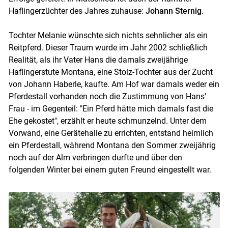
Haflingerzüchter des Jahres zuhause:
Johann Sternig
.
Tochter Melanie wünschte sich nichts sehnlicher als ein
Reitpferd. Dieser Traum wurde im Jahr 2002 schließlich
Realität, als ihr Vater Hans die damals zweijährige
Haflingerstute Montana, eine Stolz-Tochter aus der Zucht
von Johann Haberle, kaufte. Am Hof war damals weder ein
Pferdestall vorhanden noch die Zustimmung von Hans’
Frau - im Gegenteil: "Ein Pferd hätte mich damals fast die
Ehe gekostet", erzählt er heute schmunzelnd. Unter dem
Vorwand, eine Gerätehalle zu errichten, entstand heimlich
ein Pferdestall, während Montana den Sommer zweijährig
noch auf der Alm verbringen durfte und über den
folgenden Winter bei einem guten Freund eingestellt war.