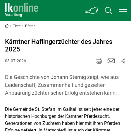
Tiere
Pferde
Kärntner Haflingerzüchter des Jahres
2025
08.07.2026
Die Geschichte von Johann Sternig zeigt, wie aus
Leidenschaft, Zusammenhalt und gezielter
Anpaarung züchterischer Erfolg entstehen kann.
Die Gemeinde St. Stefan im Gailtal ist seit jeher eine der
historischen Hochburgen der Kärntner Pferdezucht.
Generationen von Züchtern haben hier mit ihren Pferden
Erfolge gefeiert. In Matschiedl ist auch der Kärntner