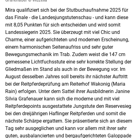
Mira qualifiziert sich bei der Stutbuchaufnahme 2025 für
das Finale - die Landesjungstutenschau - und kann diese
mit 8,05 Punkten für sich entscheiden und wird somit
Landessiegerin 2025. Sie überzeugt mit viel Chic und
Charme, einer aufgerichteten und modernen Erscheinung,
einem harmonischen Seitenaufriss und sehr guter
Bewegungsmechanik im Trab. Zudem weist die 147 cm
gemessene Lichtfuchsstute eine sehr korrekte Stellung der
Gliedmaßen im Stand als auch in der Bewegung vor. Im
August desselben Jahres soll bereits ihr nächster Auftritt
bei der Reitpferdeprüfung am Reiterhof Wakonig (Maria
Rain) erfolgen. Unter dem Sattel ihrer Ausbildnerin Janine
Silvia Grafenauer kann sich die moderne und mit viel
Reitpferdepoints ausgestattete Jungstute den Reservesieg
bei den dreijährigen Haflinger Reitpferden und somit die
nächste Schärpe ergattern. Sie präsentierte sich an diesem
Tag sehr ausgeglichen und kann vor allem mit ihrer sehr
guten, ausbalancierten und bergaufgerichteten Galoppade