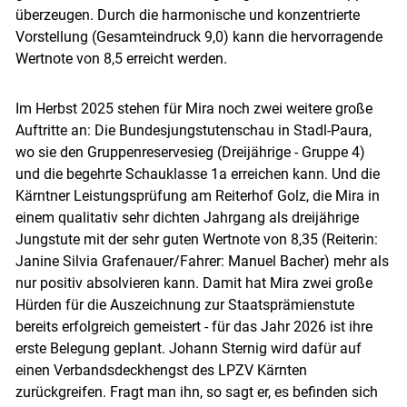
überzeugen. Durch die harmonische und konzentrierte
Vorstellung (Gesamteindruck 9,0) kann die hervorragende
Wertnote von 8,5 erreicht werden.
Im Herbst 2025 stehen für Mira noch zwei weitere große
Auftritte an: Die Bundesjungstutenschau in Stadl-Paura,
wo sie den Gruppenreservesieg (Dreijährige - Gruppe 4)
und die begehrte Schauklasse 1a erreichen kann. Und die
Kärntner Leistungsprüfung am Reiterhof Golz, die Mira in
einem qualitativ sehr dichten Jahrgang als dreijährige
Jungstute mit der sehr guten Wertnote von 8,35 (Reiterin:
Janine Silvia Grafenauer/​Fahrer: Manuel Bacher) mehr als
nur positiv absolvieren kann. Damit hat Mira zwei große
Hürden für die Auszeichnung zur Staatsprämienstute
bereits erfolgreich gemeistert - für das Jahr 2026 ist ihre
erste Belegung geplant. Johann Sternig wird dafür auf
einen Verbandsdeckhengst des LPZV Kärnten
zurückgreifen. Fragt man ihn, so sagt er, es befinden sich