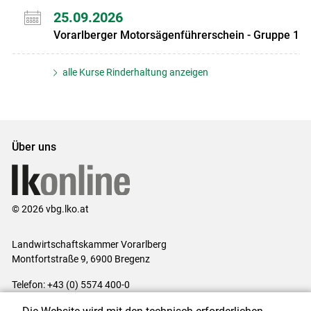
25.09.2026
Vorarlberger Motorsägenführerschein - Gruppe 1
alle Kurse Rinderhaltung anzeigen
Über uns
© 2026 vbg.lko.at
Landwirtschaftskammer Vorarlberg
Montfortstraße 9, 6900 Bregenz
Telefon: +43 (0) 5574 400-0
E-Mail:
office@lk-vbg.at