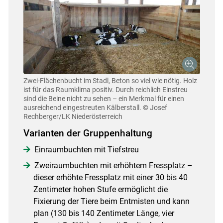
Zwei-Flächenbucht im Stadl, Beton so viel wie nötig. Holz
ist für das Raumklima positiv. Durch reichlich Einstreu
sind die Beine nicht zu sehen – ein Merkmal für einen
ausreichend eingestreuten Kälberstall.
© Josef
Rechberger/LK Niederösterreich
Varianten der Gruppenhaltung
Einraumbuchten mit Tiefstreu
Skip to main content
Zweiraumbuchten mit erhöhtem Fressplatz –
dieser erhöhte Fressplatz mit einer 30 bis 40
Zentimeter hohen Stufe ermöglicht die
Fixierung der Tiere beim Entmisten und kann
plan (130 bis 140 Zentimeter Länge, vier