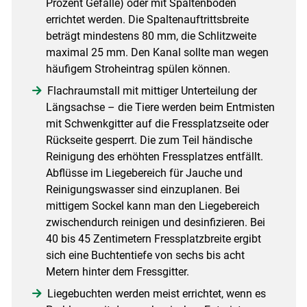
Prozent Gefälle) oder mit Spaltenboden
errichtet werden. Die Spaltenauftrittsbreite
beträgt mindestens 80 mm, die Schlitzweite
maximal 25 mm. Den Kanal sollte man wegen
häufigem Stroheintrag spülen können.
Flachraumstall mit mittiger Unterteilung der
Längsachse – die Tiere werden beim Entmisten
mit Schwenkgitter auf die Fressplatzseite oder
Rückseite gesperrt. Die zum Teil händische
Reinigung des erhöhten Fressplatzes entfällt.
Abflüsse im Liegebereich für Jauche und
Reinigungswasser sind einzuplanen. Bei
mittigem Sockel kann man den Liegebereich
zwischendurch reinigen und desinfizieren. Bei
40 bis 45 Zentimetern Fressplatzbreite ergibt
sich eine Buchtentiefe von sechs bis acht
Metern hinter dem Fressgitter.
Liegebuchten werden meist errichtet, wenn es