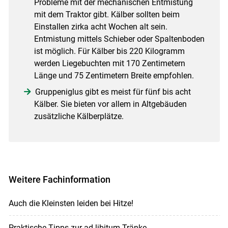
Probleme mit der mechanischen Entmistung
mit dem Traktor gibt. Kälber sollten beim
Einstallen zirka acht Wochen alt sein.
Entmistung mittels Schieber oder Spaltenboden
ist möglich. Für Kälber bis 220 Kilogramm
werden Liegebuchten mit 170 Zentimetern
Länge und 75 Zentimetern Breite empfohlen.
Gruppeniglus gibt es meist für fünf bis acht
Kälber. Sie bieten vor allem in Altgebäuden
zusätzliche Kälberplätze.
Weitere Fachinformation
Auch die Kleinsten leiden bei Hitze!
Praktische Tipps zur ad libitum Tränke