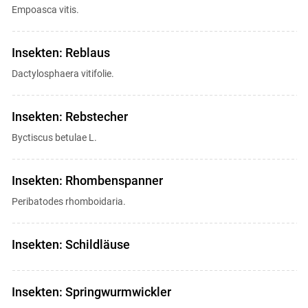
Empoasca vitis.
Insekten: Reblaus
Dactylosphaera vitifolie.
Insekten: Rebstecher
Byctiscus betulae L.
Insekten: Rhombenspanner
Peribatodes rhomboidaria.
Insekten: Schildläuse
Insekten: Springwurmwickler