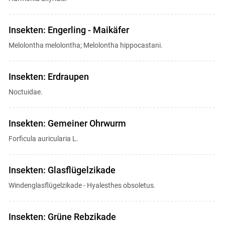
Insekten: Engerling - Maikäfer
Melolontha melolontha; Melolontha hippocastani.
Insekten: Erdraupen
Noctuidae.
Insekten: Gemeiner Ohrwurm
Forficula auricularia L.
Insekten: Glasflügelzikade
Windenglasflügelzikade - Hyalesthes obsoletus.
Insekten: Grüne Rebzikade