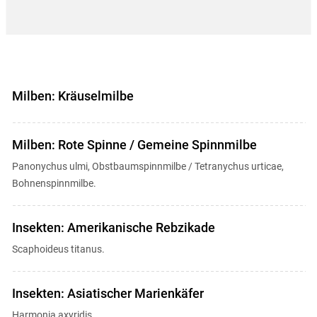
Milben: Kräuselmilbe
Milben: Rote Spinne / Gemeine Spinnmilbe
Panonychus ulmi, Obstbaumspinnmilbe / Tetranychus urticae,
Bohnenspinnmilbe.
Insekten: Amerikanische Rebzikade
Scaphoideus titanus.
Insekten: Asiatischer Marienkäfer
Harmonia axyridis.