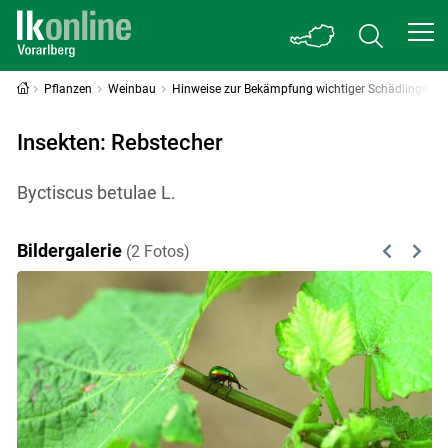
Pflanzen
Weinbau
Hinweise zur Bekämpfung wichtiger Schädlinge
Insekten: Rebstecher
Byctiscus betulae L.
Bildergalerie
(2 Fotos)
Previous
Next