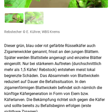
Rebstecher
© E. Kührer, WBS Krems
Dieser grün, blau oder rot gefärbte Rüsselkäfer auch
Zigarrenwickler genannt, frisst an den jungen Blättern.
Später werden Blattstiele angenagt und einzelne Blätter
eingerollt. Nur bei stärkerem Auftreten (durchschnittlich
mehr als 1,5 Käfer/ Rebstock) entstehen meist lokal
begrenzte Schäden. Das Absammeln von Blattwickeln
reduziert auf Dauer die Befallssituation. In den
zigarrenförmigen Blattwickeln befindet sich nämlich die
künftige Käfergeneration in Form von Eiern bzw.
Käferlarven. Die Bekämpfung richtet sich gegen die Käfer
und sollte bereits zu Befallsbeginn erfolgen (erste
sichtbare Zigarren).