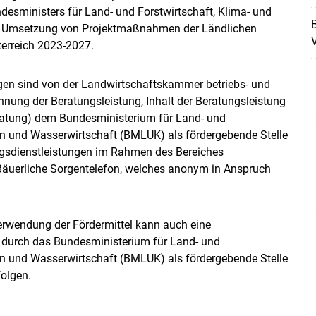
esministers für Land- und Forstwirtschaft, Klima- und
r Umsetzung von Projektmaßnahmen der Ländlichen
V
erreich 2023-2027.
gen sind von der Landwirtschaftskammer betriebs- und
ung der Beratungsleistung, Inhalt der Beratungsleistung
atung) dem Bundesministerium für Land- und
en und Wasserwirtschaft (BMLUK) als fördergebende Stelle
gsdienstleistungen im Rahmen des Bereiches
 Bäuerliche Sorgentelefon, welches anonym in Anspruch
Skip to main content
rwendung der Fördermittel kann auch eine
 durch das Bundesministerium für Land- und
en und Wasserwirtschaft (BMLUK) als fördergebende Stelle
folgen.