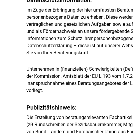
Im Zuge der Erbringung der hier umfassten Beratungs
personenbezogene Daten zu erheben. Diese werden s
vertraglichen und gesetzlichen Aufgaben sowie auf 
und als Fördernachweis an unsere fördergebende St
Informationen zum Schutz Ihrer personenbezogene
Datenschutzerklärung – diese ist auf unserer Webs
Sie von Ihrer Beraterungskraft.
Unternehmen in (finanziellen) Schwierigkeiten (Defi
der Kommission, Amtsblatt der EU L 193 vom 1.7.2
Inanspruchnahme eines Beratungsangebotes der L
vorliegt.
Publizitätshinweis:
Die Erstellung von beratungsrelevanten Fachartikel
(zB Rundschreiben der Bezirksbauernkammer, Mitglie
von Bund, Ländern und Europäischer Union aus Fö