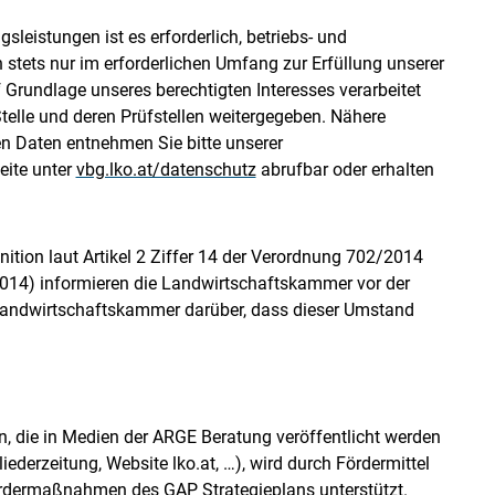
leistungen ist es erforderlich, betriebs- und
tets nur im erforderlichen Umfang zur Erfüllung unserer
Grundlage unseres berechtigten Interesses verarbeitet
elle und deren Prüfstellen weitergegeben. Nähere
n Daten entnehmen Sie bitte unserer
eite unter
vbg.lko.at/datenschutz
abrufbar oder erhalten
nition laut Artikel 2 Ziffer 14 der Verordnung 702/2014
014) informieren die Landwirtschaftskammer vor der
andwirtschaftskammer darüber, dass dieser Umstand
n, die in Medien der ARGE Beratung veröffentlicht werden
derzeitung, Website lko.at, …), wird durch Fördermittel
rdermaßnahmen des GAP Strategieplans unterstützt.