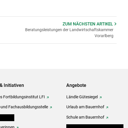
ZUM NÄCHSTEN
ARTIKEL
Beratungsleistungen der Landwirtschaftskammer
Vorarlberg
& Initiativen
Angebote
s Fortbildungsinstitut LFI
Ländle Gütesiegel
-und Fachausbildungsstelle
Urlaub am Bauernhof
erbände
Schule am Bauernhof
erinnen
Angebote für Kinder und Schüler