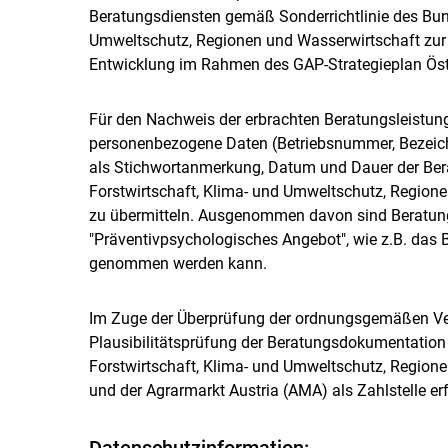
Beratungsdiensten gemäß Sonderrichtlinie des Bund
Umweltschutz, Regionen und Wasserwirtschaft zu
Entwicklung im Rahmen des GAP-Strategieplan Öst
Für den Nachweis der erbrachten Beratungsleistun
personenbezogene Daten (Betriebsnummer, Bezeichn
als Stichwortanmerkung, Datum und Dauer der Ber
Forstwirtschaft, Klima- und Umweltschutz, Region
zu übermitteln. Ausgenommen davon sind Beratun
"Präventivpsychologisches Angebot", wie z.B. das
genommen werden kann.
Im Zuge der Überprüfung der ordnungsgemäßen Ve
Plausibilitätsprüfung der Beratungsdokumentation
Forstwirtschaft, Klima- und Umweltschutz, Region
und der Agrarmarkt Austria (AMA) als Zahlstelle er
Datenschutzinformation: