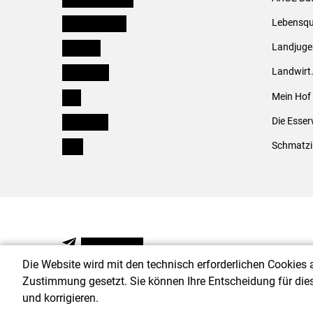
Oberösterreich
Lebensqu
Salzburg
Landjug
Steiermark
Landwirt
Tirol
Mein Hof
Vorarlberg
Die Esser
Wien
Schmatzi
NEWSLETTER
Die Website wird mit den technisch erforderlichen Cookies 
Zustimmung gesetzt. Sie können Ihre Entscheidung für die
und korrigieren.