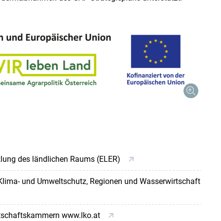
cklung des ländlichen Raums (ELER)
 Klima- und Umweltschutz, Regionen und Wasserwirtschaft
rtschaftskammern www.lko.at