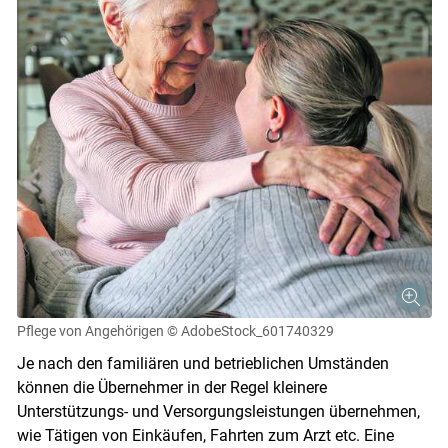
Skip to main content
Pflege von Angehörigen
© AdobeStock_601740329
Je nach den familiären und betrieblichen Umständen
können die Übernehmer in der Regel kleinere
Unterstützungs- und Versorgungsleistungen übernehmen,
wie Tätigen von Einkäufen, Fahrten zum Arzt etc. Eine