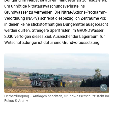
Düngung im Herbst ist auf ein Mindestmaß zu reduzieren,
um unnötige Nitratauswaschungsverluste ins
Grundwasser zu vermeiden. Die Nitrat-Aktions-Programm-
Verordnung (NAPV) schreibt diesbezüglich Zeiträume vor,
in denen keine stickstoffhältigen Düngemittel ausgebracht
werden dürfen. Strengere Sperrfristen im GRUNDWasser
2030 verfolgen dieses Ziel. Ausreichender Lagerraum für
Wirtschaftsdünger ist dafür eine Grundvoraussetzung.
Herbstdüngung – Auflagen beachten, Grundwasserschutz steht im
Fokus
© Archiv