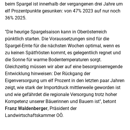
beim Spargel ist innerhalb der vergangenen drei Jahre um
elf Prozentpunkte gesunken: von 47% 2023 auf nur noch
36% 2025.
"Die heurige Spargelsaison kann in Oberösterreich
pünktlich starten. Die Voraussetzungen sind für die
Spargel-Ernte für die nächsten Wochen optimal, wenn es
zu keinen Spätfrösten kommt, es gelegentlich regnet und
die Sonne für warme Bodentemperaturen sorgt.
Gleichzeitig müssen wir aber auf eine besorgniserregende
Entwicklung hinweisen: Der Rückgang der
Eigenversorgung um elf Prozent in den letzten paar Jahren
zeigt, wie stark der Importdruck mittlerweile geworden ist
und wie gefährdet die regionale Versorgung trotz hoher
Kompetenz unserer Bäuerinnen und Bauern ist", betont
Franz Waldenberger
, Präsident der
Landwirtschaftskammer OÖ.