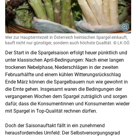
Wer zur Haupterntezeit in Österreich heimischen Spargel einkauft,
kauft nicht nur günstiger, sondern auch höchste Qualität.
© LK OÖ
Der Start in die Spargelsaison erfolgt heuer pünktlich und
unter klassischen April-Bedingungen: Nach einer langen
trockenen Nebelphase, Niederschlägen in der zweiten
Februarhälfte und einem kühlen Witterungsrückschlag
Ende März können die Spargelbauern nun wie gewohnt in
Skip to main content
die Ernte gehen. Insgesamt waren die Bedingungen der
vergangenen Wochen dem Spargel zuträglich und sorgen
dafür, dass die Konsumentinnen und Konsumenten wieder
mit Spargel in Top-Qualität rechnen dürfen.
Doch der Saisonauftakt fällt in ein zunehmend
herausforderndes Umfeld: Der Selbstversorgungsgrad