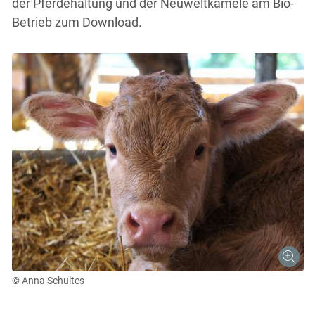
der Pferdehaltung und der Neuweltkamele am Bio-
Betrieb zum Download.
Skip to main content
© Anna Schultes