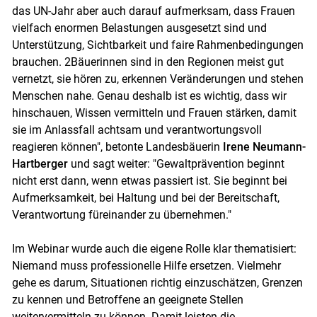
das UN-Jahr aber auch darauf aufmerksam, dass Frauen
vielfach enormen Belastungen ausgesetzt sind und
Unterstützung, Sichtbarkeit und faire Rahmenbedingungen
brauchen. 2Bäuerinnen sind in den Regionen meist gut
vernetzt, sie hören zu, erkennen Veränderungen und stehen
Menschen nahe. Genau deshalb ist es wichtig, dass wir
hinschauen, Wissen vermitteln und Frauen stärken, damit
sie im Anlassfall achtsam und verantwortungsvoll
reagieren können", betonte Landesbäuerin
Irene Neumann-
Hartberger
und sagt weiter: "Gewaltprävention beginnt
nicht erst dann, wenn etwas passiert ist. Sie beginnt bei
Aufmerksamkeit, bei Haltung und bei der Bereitschaft,
Verantwortung füreinander zu übernehmen."
Im Webinar wurde auch die eigene Rolle klar thematisiert:
Niemand muss professionelle Hilfe ersetzen. Vielmehr
gehe es darum, Situationen richtig einzuschätzen, Grenzen
zu kennen und Betroffene an geeignete Stellen
weitervermitteln zu können. Damit leisten die