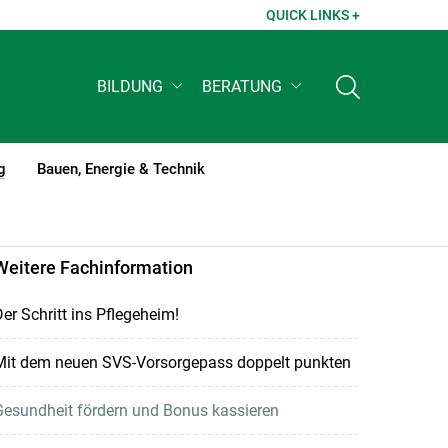
QUICK LINKS +
BILDUNG
BERATUNG
g
Bauen, Energie & Technik
(current)1
Weitere Fachinformation
er Schritt ins Pflegeheim!
Mit dem neuen SVS-Vorsorgepass doppelt punkten
Gesundheit fördern und Bonus kassieren