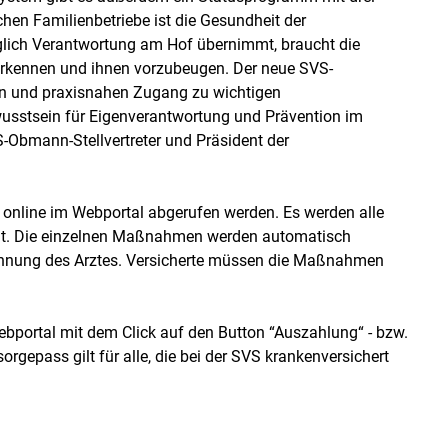
ichen Familienbetriebe ist die Gesundheit der
äglich Verantwortung am Hof übernimmt, braucht die
u erkennen und ihnen vorzubeugen. Der neue SVS-
en und praxisnahen Zugang zu wichtigen
wusstsein für Eigenverantwortung und Prävention im
S-Obmann-Stellvertreter und Präsident der
online im Webportal abgerufen werden. Es werden alle
igt. Die einzelnen Maßnahmen werden automatisch
echnung des Arztes. Versicherte müssen die Maßnahmen
bportal mit dem Click auf den Button “Auszahlung“ - bzw.
rgepass gilt für alle, die bei der SVS krankenversichert