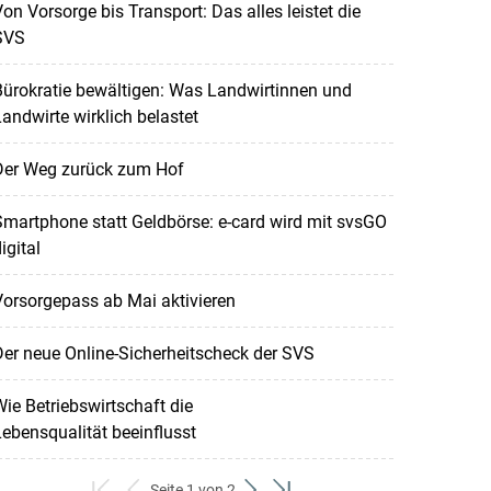
on Vorsorge bis Transport: Das alles leistet die
SVS
ürokratie bewältigen: Was Landwirtinnen und
andwirte wirklich belastet
Der Weg zurück zum Hof
martphone statt Geldbörse: e-card wird mit svsGO
igital
orsorgepass ab Mai aktivieren
er neue Online-Sicherheitscheck der SVS
ie Betriebswirtschaft die
ebensqualität beeinflusst
Seite 1 von 2