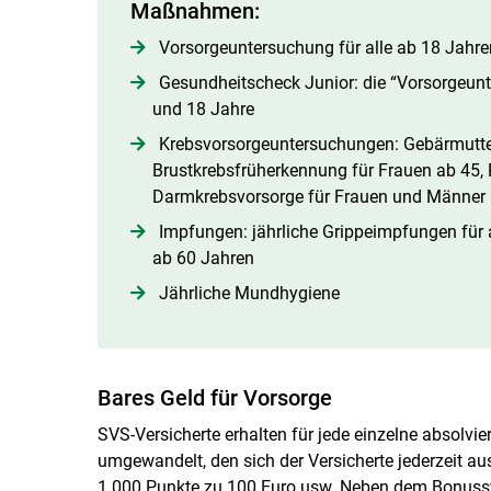
Maßnahmen:
Vorsorgeuntersuchung für alle ab 18 Jahre
Gesundheitscheck Junior: die “Vorsorgeunt
und 18 Jahre
Krebsvorsorgeuntersuchungen: Gebärmutter
Brustkrebsfrüherkennung für Frauen ab 45,
Darmkrebsvorsorge für Frauen und Männer 
Impfungen: jährliche Grippeimpfungen für
ab 60 Jahren
Jährliche Mundhygiene
Bares Geld für Vorsorge
SVS-Versicherte erhalten für jede einzelne absolv
umgewandelt, den sich der Versicherte jederzeit a
1.000 Punkte zu 100 Euro usw. Neben dem Bonussy