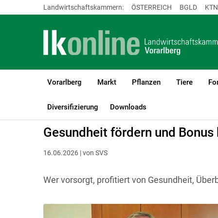
Landwirtschaftskammern:
ÖSTERREICH
BGLD
KTN
Vorarlberg
Markt
Pflanzen
Tiere
Fo
LK Vorarlberg
Betriebsführung
Lebensqualität und Zeitmana
Diversifizierung
Downloads
Gesundheit fördern und Bonus 
16.06.2026 | von SVS
Wer vorsorgt, profitiert von Gesundheit, Über