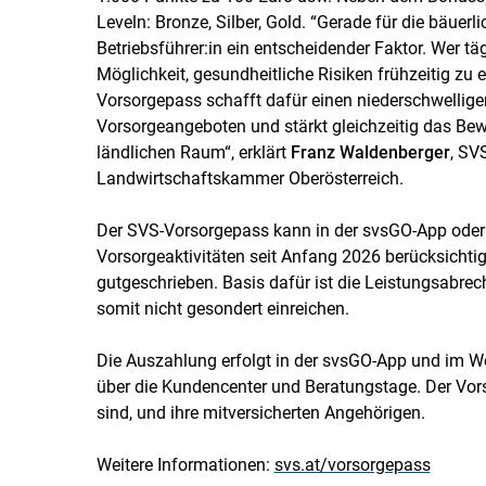
Leveln: Bronze, Silber, Gold. “Gerade für die bäuerl
Betriebsführer:in ein entscheidender Faktor. Wer t
Möglichkeit, gesundheitliche Risiken frühzeitig z
Vorsorgepass schafft dafür einen niederschwellig
Vorsorgeangeboten und stärkt gleichzeitig das Be
ländlichen Raum“, erklärt
Franz Waldenberger
, SV
Landwirtschaftskammer Oberösterreich.
Der SVS-Vorsorgepass kann in der svsGO-App oder 
Vorsorgeaktivitäten seit Anfang 2026 berücksicht
gutgeschrieben. Basis dafür ist die Leistungsabr
somit nicht gesondert einreichen.
Die Auszahlung erfolgt in der svsGO-App und im We
über die Kundencenter und Beratungstage. Der Vorso
sind, und ihre mitversicherten Angehörigen.
Weitere Informationen:
svs.at/vorsorgepass