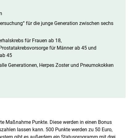
n
ersuchung“ für die junge Generation zwischen sechs
halskrebs für Frauen ab 18,
 Prostatakrebsvorsorge für Männer ab 45 und
ab 45
 alle Generationen, Herpes Zoster und Pneumokokken
ierte Maßnahme Punkte. Diese werden in einen Bonus
uszahlen lassen kann. 500 Punkte werden zu 50 Euro,
stem gibt es außerdem ein Statusprogramm mit drei