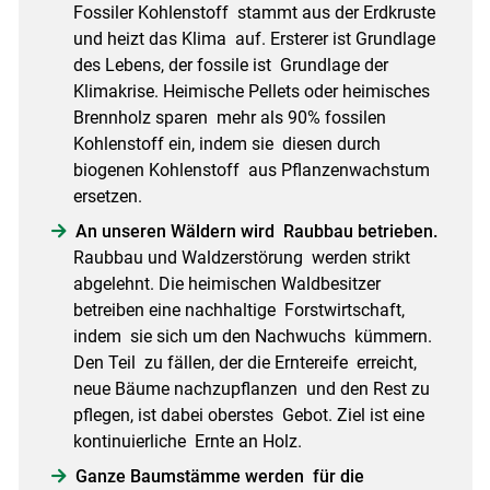
Fossiler Kohlenstoff stammt aus der Erdkruste
und heizt das Klima auf. Ersterer ist Grundlage
des Lebens, der fossile ist Grundlage der
Klimakrise. Heimische Pellets oder heimisches
Brennholz sparen mehr als 90% fossilen
Kohlenstoff ein, indem sie diesen durch
Skip to main content
biogenen Kohlenstoff aus Pflanzenwachstum
ersetzen.
An unseren Wäldern wird Raubbau betrieben.
Raubbau und Waldzerstörung werden strikt
abgelehnt. Die heimischen Waldbesitzer
betreiben eine nachhaltige Forstwirtschaft,
indem sie sich um den Nachwuchs kümmern.
Den Teil zu fällen, der die Erntereife erreicht,
neue Bäume nachzupflanzen und den Rest zu
pflegen, ist dabei oberstes Gebot. Ziel ist eine
kontinuierliche Ernte an Holz.
Ganze Baumstämme werden für die