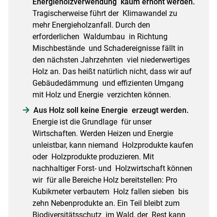
Energieholzverwendung kaum erhöht werden.
Tragischerweise führt der Klimawandel zu
mehr Energieholzanfall. Durch den
erforderlichen Waldumbau in Richtung
Mischbestände und Schadereignisse fällt in
den nächsten Jahrzehnten viel niederwertiges
Holz an. Das heißt natürlich nicht, dass wir auf
Gebäudedämmung und effizienten Umgang
mit Holz und Energie verzichten können.
Aus Holz soll keine Energie erzeugt werden.
Energie ist die Grundlage für unser
Wirtschaften. Werden Heizen und Energie
unleistbar, kann niemand Holzprodukte kaufen
oder Holzprodukte produzieren. Mit
nachhaltiger Forst- und Holzwirtschaft können
wir für alle Bereiche Holz bereitstellen: Pro
Kubikmeter verbautem Holz fallen sieben bis
zehn Nebenprodukte an. Ein Teil bleibt zum
Biodiversitätsschutz im Wald, der Rest kann