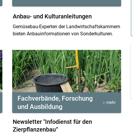
Anbau- und Kulturanleitungen
Gemüsebau-Experten der Landwirtschaftskammern
bieten Anbauinformationen von Sonderkulturen.
Skip to main content
Fachverbände, Forschung
mehr
und Ausbildung
Newsletter "Infodienst für den
Zierpflanzenbau“