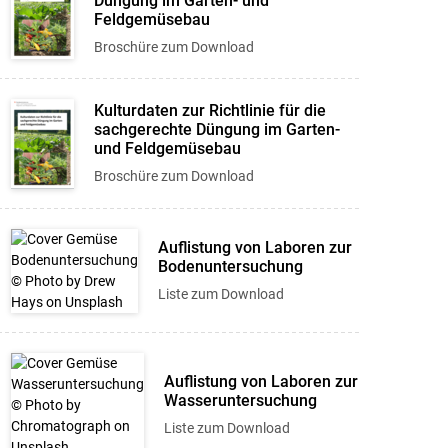
Düngung im Garten- und
Feldgemüsebau
Broschüre zum Download
Kulturdaten zur Richtlinie für die
sachgerechte Düngung im Garten-
und Feldgemüsebau
Broschüre zum Download
Auflistung von Laboren zur
Bodenuntersuchung
Liste zum Download
Auflistung von Laboren zur
Wasseruntersuchung
Liste zum Download