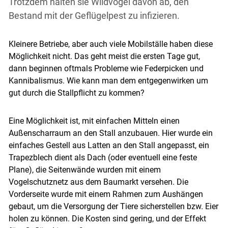
Trotzdem halten sie Wildvögel davon ab, den
Bestand mit der Geflügelpest zu infizieren.
Kleinere Betriebe, aber auch viele Mobilställe haben diese
Möglichkeit nicht. Das geht meist die ersten Tage gut,
dann beginnen oftmals Probleme wie Federpicken und
Kannibalismus. Wie kann man dem entgegenwirken um
gut durch die Stallpflicht zu kommen?
Eine Möglichkeit ist, mit einfachen Mitteln einen
Außenscharraum an den Stall anzubauen. Hier wurde ein
einfaches Gestell aus Latten an den Stall angepasst, ein
Trapezblech dient als Dach (oder eventuell eine feste
Plane), die Seitenwände wurden mit einem
Vogelschutznetz aus dem Baumarkt versehen. Die
Vorderseite wurde mit einem Rahmen zum Aushängen
gebaut, um die Versorgung der Tiere sicherstellen bzw. Eier
holen zu können. Die Kosten sind gering, und der Effekt