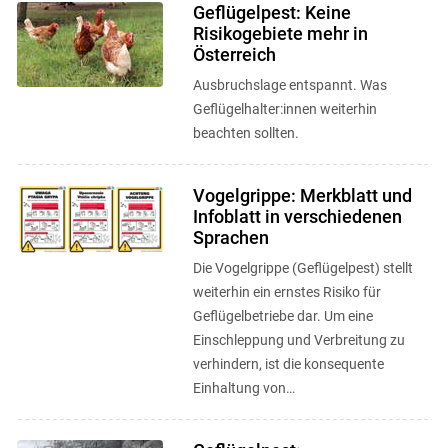
Geflügelpest: Keine
Risikogebiete mehr in
Österreich
Ausbruchslage entspannt. Was
Geflügelhalter:innen weiterhin
beachten sollten.
Vogelgrippe: Merkblatt und
Infoblatt in verschiedenen
Sprachen
Die Vogelgrippe (Geflügelpest) stellt
weiterhin ein ernstes Risiko für
Geflügelbetriebe dar. Um eine
Einschleppung und Verbreitung zu
verhindern, ist die konsequente
Einhaltung von
Biosicherheitsmaßnahmen
entscheidend. Die wichtigsten ...