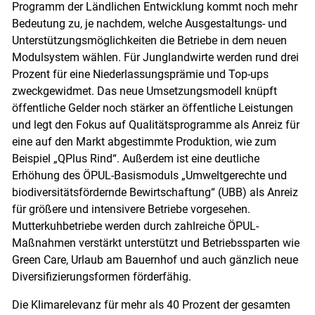
Programm der Ländlichen Entwicklung kommt noch mehr
Bedeutung zu, je nachdem, welche Ausgestaltungs- und
Unterstützungsmöglichkeiten die Betriebe in dem neuen
Modulsystem wählen. Für Junglandwirte werden rund drei
Prozent für eine Niederlassungsprämie und Top-ups
zweckgewidmet. Das neue Umsetzungsmodell knüpft
öffentliche Gelder noch stärker an öffentliche Leistungen
und legt den Fokus auf Qualitätsprogramme als Anreiz für
eine auf den Markt abgestimmte Produktion, wie zum
Beispiel „QPlus Rind“. Außerdem ist eine deutliche
Erhöhung des ÖPUL-Basismoduls „Umweltgerechte und
biodiversitätsfördernde Bewirtschaftung“ (UBB) als Anreiz
für größere und intensivere Betriebe vorgesehen.
Mutterkuhbetriebe werden durch zahlreiche ÖPUL-
Maßnahmen verstärkt unterstützt und Betriebssparten wie
Green Care, Urlaub am Bauernhof und auch gänzlich neue
Diversifizierungsformen förderfähig.
Die Klimarelevanz für mehr als 40 Prozent der gesamten