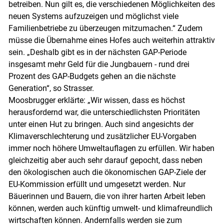
betreiben. Nun gilt es, die verschiedenen Möglichkeiten des
neuen Systems aufzuzeigen und möglichst viele
Familienbetriebe zu überzeugen mitzumachen.“ Zudem
müsse die Übernahme eines Hofes auch weiterhin attraktiv
sein. „Deshalb gibt es in der nächsten GAP-Periode
insgesamt mehr Geld für die Jungbauern - rund drei
Prozent des GAP-Budgets gehen an die nächste
Generation“, so Strasser.
Moosbrugger erklärte: „Wir wissen, dass es höchst
herausfordernd war, die unterschiedlichsten Prioritäten
unter einen Hut zu bringen. Auch sind angesichts der
Klimaverschlechterung und zusätzlicher EU-Vorgaben
immer noch höhere Umweltauflagen zu erfüllen. Wir haben
gleichzeitig aber auch sehr darauf gepocht, dass neben
den ökologischen auch die ökonomischen GAP-Ziele der
EU-Kommission erfüllt und umgesetzt werden. Nur
Bäuerinnen und Bauern, die von ihrer harten Arbeit leben
können, werden auch künftig umwelt- und klimafreundlich
wirtschaften können. Andernfalls werden sie zum