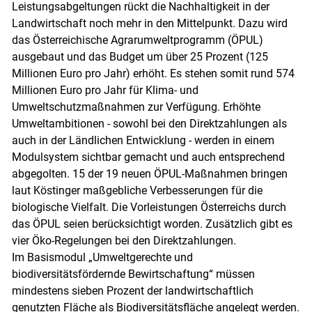
Leistungsabgeltungen rückt die Nachhaltigkeit in der
Landwirtschaft noch mehr in den Mittelpunkt. Dazu wird
das Österreichische Agrarumweltprogramm (ÖPUL)
ausgebaut und das Budget um über 25 Prozent (125
Millionen Euro pro Jahr) erhöht. Es stehen somit rund 574
Millionen Euro pro Jahr für Klima- und
Umweltschutzmaßnahmen zur Verfügung. Erhöhte
Umweltambitionen - sowohl bei den Direktzahlungen als
auch in der Ländlichen Entwicklung - werden in einem
Modulsystem sichtbar gemacht und auch entsprechend
abgegolten. 15 der 19 neuen ÖPUL-Maßnahmen bringen
laut Köstinger maßgebliche Verbesserungen für die
biologische Vielfalt. Die Vorleistungen Österreichs durch
das ÖPUL seien berücksichtigt worden. Zusätzlich gibt es
vier Öko-Regelungen bei den Direktzahlungen.
Im Basismodul „Umweltgerechte und
biodiversitätsfördernde Bewirtschaftung“ müssen
mindestens sieben Prozent der landwirtschaftlich
genutzten Fläche als Biodiversitätsfläche angelegt werden.