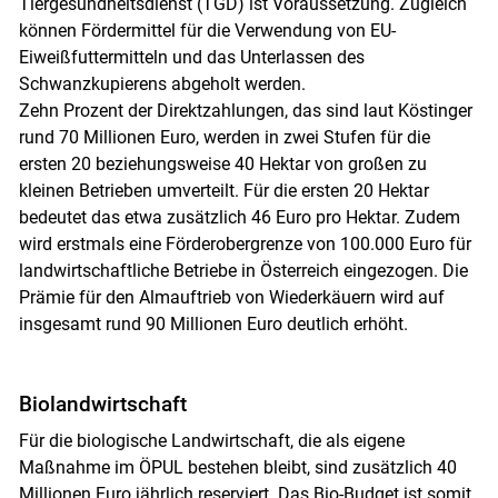
Tiergesundheitsdienst (TGD) ist Voraussetzung. Zugleich
können Fördermittel für die Verwendung von EU-
Eiweißfuttermitteln und das Unterlassen des
Schwanzkupierens abgeholt werden.
Zehn Prozent der Direktzahlungen, das sind laut Köstinger
rund 70 Millionen Euro, werden in zwei Stufen für die
ersten 20 beziehungsweise 40 Hektar von großen zu
kleinen Betrieben umverteilt. Für die ersten 20 Hektar
bedeutet das etwa zusätzlich 46 Euro pro Hektar. Zudem
wird erstmals eine Förderobergrenze von 100.000 Euro für
landwirtschaftliche Betriebe in Österreich eingezogen. Die
Prämie für den Almauftrieb von Wiederkäuern wird auf
insgesamt rund 90 Millionen Euro deutlich erhöht.
Biolandwirtschaft
Für die biologische Landwirtschaft, die als eigene
Maßnahme im ÖPUL bestehen bleibt, sind zusätzlich 40
Millionen Euro jährlich reserviert. Das Bio-Budget ist somit