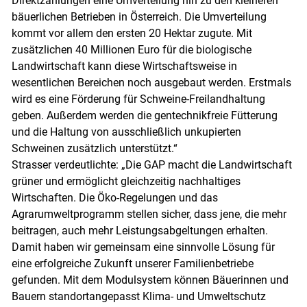
Direktzahlungen eine Umverteilung hin zu den kleineren
bäuerlichen Betrieben in Österreich. Die Umverteilung
kommt vor allem den ersten 20 Hektar zugute. Mit
zusätzlichen 40 Millionen Euro für die biologische
Landwirtschaft kann diese Wirtschaftsweise in
Skip to main content
wesentlichen Bereichen noch ausgebaut werden. Erstmals
wird es eine Förderung für Schweine-Freilandhaltung
geben. Außerdem werden die gentechnikfreie Fütterung
und die Haltung von ausschließlich unkupierten
Schweinen zusätzlich unterstützt.“
Strasser verdeutlichte: „Die GAP macht die Landwirtschaft
grüner und ermöglicht gleichzeitig nachhaltiges
Wirtschaften. Die Öko-Regelungen und das
Agrarumweltprogramm stellen sicher, dass jene, die mehr
beitragen, auch mehr Leistungsabgeltungen erhalten.
Damit haben wir gemeinsam eine sinnvolle Lösung für
eine erfolgreiche Zukunft unserer Familienbetriebe
gefunden. Mit dem Modulsystem können Bäuerinnen und
Bauern standortangepasst Klima- und Umweltschutz