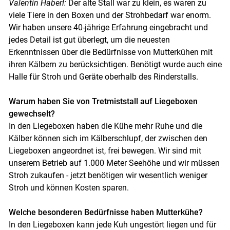
Valentin Haberl:
Der alte Stall war zu klein, es waren zu
viele Tiere in den Boxen und der Strohbedarf war enorm.
Skip to main content
Wir haben unsere 40-jährige Erfahrung eingebracht und
jedes Detail ist gut überlegt, um die neuesten
Erkenntnissen über die Bedürfnisse von Mutterkühen mit
ihren Kälbern zu berücksichtigen. Benötigt wurde auch eine
Halle für Stroh und Geräte oberhalb des Rinderstalls.
Warum haben Sie von Tretmiststall auf Liegeboxen
gewechselt?
In den Liegeboxen haben die Kühe mehr Ruhe und die
Kälber können sich im Kälberschlupf, der zwischen den
Liegeboxen angeordnet ist, frei bewegen. Wir sind mit
unserem Betrieb auf 1.000 Meter Seehöhe und wir müssen
Stroh zukaufen - jetzt benötigen wir wesentlich weniger
Stroh und können Kosten sparen.
Welche besonderen Bedürfnisse haben Mutterkühe?
In den Liegeboxen kann jede Kuh ungestört liegen und für