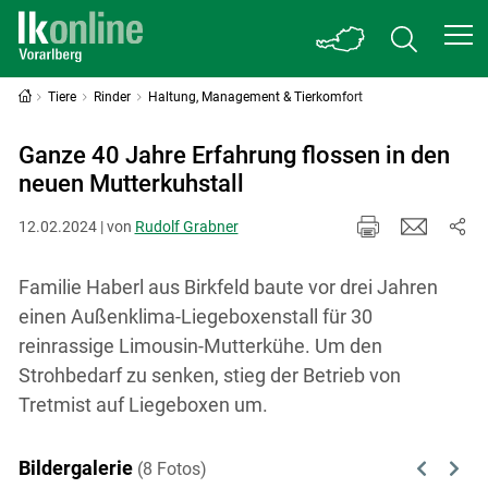
Tiere
Rinder
Haltung, Management & Tierkomfort
Ganze 40 Jahre Erfahrung flossen in den
neuen Mutterkuhstall
12.02.2024 | von
Rudolf Grabner
Familie Haberl aus Birkfeld baute vor drei Jahren
einen Außenklima-Liegeboxenstall für 30
reinrassige Limousin-Mutterkühe. Um den
Strohbedarf zu senken, stieg der Betrieb von
Tretmist auf Liegeboxen um.
Bildergalerie
(8 Fotos)
Previous
Next