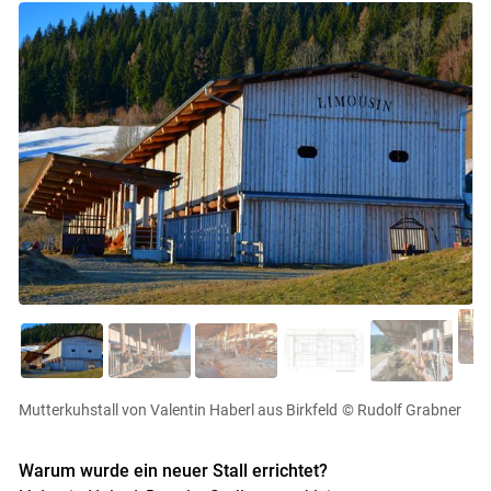
Mutterkuhstall von Valentin Haberl aus Birkfeld
© Rudolf Grabner
Warum wurde ein neuer Stall errichtet?