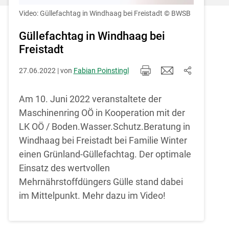
Einstellungen jederzeit einsehen und
korrigieren
Video: Güllefachtag in Windhaag bei Freistadt
© BWSB
Cookies Einstellungen
Güllefachtag in Windhaag bei
Freistadt
Akzeptieren
27.06.2022 | von
Fabian Poinstingl
Skip to main content
Am 10. Juni 2022 veranstaltete der
Maschinenring OÖ in Kooperation mit der
LK OÖ / Boden.Wasser.Schutz.Beratung in
Windhaag bei Freistadt bei Familie Winter
einen Grünland-Güllefachtag. Der optimale
Einsatz des wertvollen
Mehrnährstoffdüngers Gülle stand dabei
im Mittelpunkt. Mehr dazu im Video!