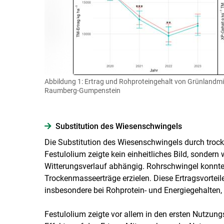
Abbildung 1: Ertrag und Rohproteingehalt von Grünlandmi
Raumberg-Gumpenstein
Substitution des Wiesenschwingels
Die Substitution des Wiesenschwingels durch trock
Festulolium zeigte kein einheitliches Bild, sonder
Witterungsverlauf abhängig. Rohrschwingel konnte 
Trockenmasseerträge erzielen. Diese Ertragsvorteile
insbesondere bei Rohprotein- und Energiegehalten, 
Festulolium zeigte vor allem in den ersten Nutzungs