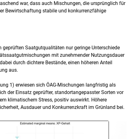
rraschend war, dass auch Mischungen, die ursprünglich für
ver Bewirtschaftung stabile und konkurrenzfähige
 geprüften Saatgutqualitäten nur geringe Unterschiede
alitätssaatgutmischungen mit zunehmender Nutzungsdauer
dabei durch dichtere Bestände, einen höheren Anteil
ung aus.
dung 1) erwiesen sich ÖAG-Mischungen langfristig als
ich der Einsatz geprüfter, standortangepasster Sorten vor
m klimatischem Stress, positiv auswirkt. Höhere
sicherheit, Ausdauer und Konkurrenzkraft im Grünland bei.