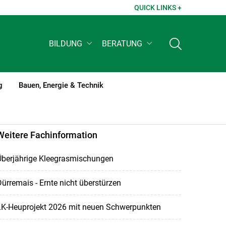
QUICK LINKS +
BILDUNG
BERATUNG
g
Bauen, Energie & Technik
Weitere Fachinformation
Überjährige Kleegrasmischungen
ürremais - Ernte nicht überstürzen
LK-Heuprojekt 2026 mit neuen Schwerpunkten