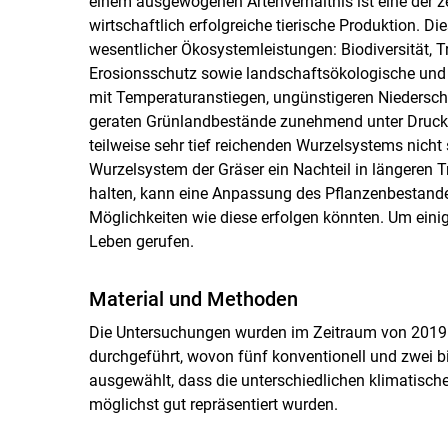
einem ausgewogenen Artenverhältnis ist eine der z
wirtschaftlich erfolgreiche tierische Produktion. D
wesentlicher Ökosystemleistungen: Biodiversität, 
Erosionsschutz sowie landschaftsökologische und k
mit Temperaturanstiegen, ungünstigeren Niedersch
geraten Grünlandbestände zunehmend unter Druck.
teilweise sehr tief reichenden Wurzelsystems nicht s
Wurzelsystem der Gräser ein Nachteil in längeren 
halten, kann eine Anpassung des Pflanzenbestande
Möglichkeiten wie diese erfolgen könnten. Um ein
Leben gerufen.
Material und Methoden
Die Untersuchungen wurden im Zeitraum von 2019 -
durchgeführt, wovon fünf konventionell und zwei b
ausgewählt, dass die unterschiedlichen klimatis
möglichst gut repräsentiert wurden.