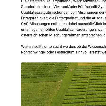
Die getesteten Dauergrünland-, Wechselwiesen- un
Standorts in einem Vier- und/oder Fünfschnitt-Sys
Qualitätssaatgutmischungen von Mischungen der Qu
Ertragsfähigkeit, die Futterqualität und die Ausda
ÖAG-Mischungen enthalten dabei ausschließlich in
unterliegen erhöhten Qualitätsanforderungen, wäh
österreichischen Mischungsrahmen entsprechen, die
Weiters sollte untersucht werden, ob der Wiesensch
Rohrschwingel oder Festulolium sinnvoll ersetzt w