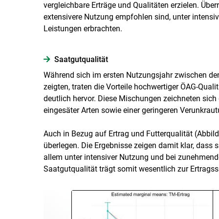
vergleichbare Erträge und Qualitäten erzielen. Übe
extensivere Nutzung empfohlen sind, unter intensi
Leistungen erbrachten.
Saatgutqualität
Während sich im ersten Nutzungsjahr zwischen den
zeigten, traten die Vorteile hochwertiger ÖAG-Qu
deutlich hervor. Diese Mischungen zeichneten sich 
eingesäter Arten sowie einer geringeren Verunkraut
Auch in Bezug auf Ertrag und Futterqualität (Abbil
überlegen. Die Ergebnisse zeigen damit klar, dass s
allem unter intensiver Nutzung und bei zunehmende
Saatgutqualität trägt somit wesentlich zur Ertrags