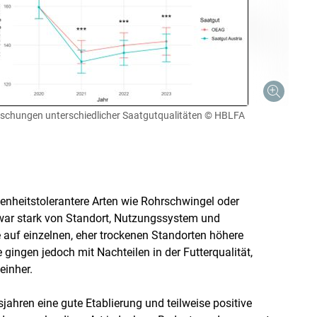
schungen unterschiedlicher Saatgutqualitäten
© HBLFA
enheitstolerantere Arten wie Rohrschwingel oder
n war stark von Standort, Nutzungssystem und
auf einzelnen, eher trockenen Standorten höhere
 gingen jedoch mit Nachteilen in der Futterqualität,
einher.
jahren eine gute Etablierung und teilweise positive