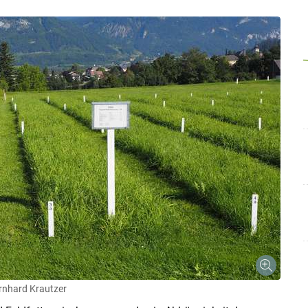
Skip to main content
rnhard Krautzer