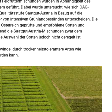
d Feldfuttermischungen wurden in Abhängigkeit des
tem geführt. Dabei wurde untersucht, wie sich ÖAG-
alitätsstufe Saatgut-Austria in Bezug auf die
uer von intensiven Grünlandbeständen unterscheiden. Die
 Österreich geprüfte und empfohlene Sorten und
rend die Saatgut-Austria-Mischungen zwar dem
 Auswahl der Sorten jedoch nicht geregelt ist.
wingel durch trockenheitstolerantere Arten wie
erden kann.