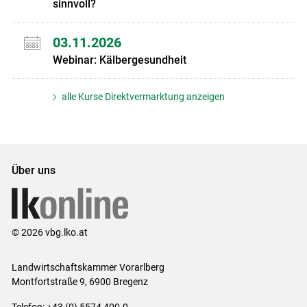
sinnvoll?
03.11.2026
Webinar: Kälbergesundheit
alle Kurse Direktvermarktung anzeigen
Über uns
© 2026 vbg.lko.at
Landwirtschaftskammer Vorarlberg
Montfortstraße 9, 6900 Bregenz
Telefon: +43 (0) 5574 400-0