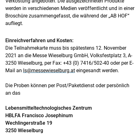
Verkostung angeboten. Die ausgezeichneten Produkte
werden in verschiedenen Medien veröffentlicht und in einer
Broschüre zusammengefasst, die während der „AB HOF“
aufliegt.
Skip to main content
Einreichverfahren und Kosten:
Die Teilnahmekarte muss bis spätestens 12. November
2021 an die Messe Wieselburg GmbH, Volksfestplatz 3, A-
3250 Wieselburg, per Fax: +43 (0) 7416/502-40 oder per E-
Mail an
ls@messewieselburg.at
eingesandt werden.
Die Proben können per Post/Paketdienst oder persönlich
an das
Lebensmitteltechnologisches Zentrum
HBLFA Francisco Josephinum
Wechlingerstraße 19
3250 Wieselburg