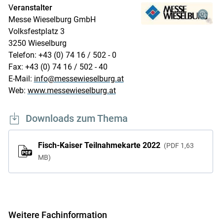
V
eranstalter
Messe Wieselburg GmbH
Volksfestplatz 3
3250 Wieselburg
Telefon: +43 (0) 74 16 / 502 - 0
Fax: +43 (0) 74 16 / 502 - 40
E-Mail:
info@messewieselburg.at
Web:
www.messewieselburg.at
Downloads zum Thema
Fisch-Kaiser Teilnahmekarte 2022
PDF
1,63
MB
Weitere Fachinformation