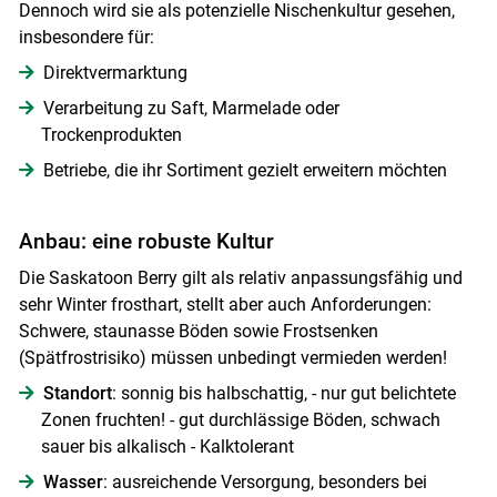
Dennoch wird sie als potenzielle Nischenkultur gesehen,
insbesondere für:
Direktvermarktung
Verarbeitung zu Saft, Marmelade oder
Skip to main content
Trockenprodukten
Betriebe, die ihr Sortiment gezielt erweitern möchten
Anbau: eine robuste Kultur
Die Saskatoon Berry gilt als relativ anpassungsfähig und
sehr Winter frosthart, stellt aber auch Anforderungen:
Schwere, staunasse Böden sowie Frostsenken
(Spätfrostrisiko) müssen unbedingt vermieden werden!
Standort
: sonnig bis halbschattig, - nur gut belichtete
Zonen fruchten! - gut durchlässige Böden, schwach
sauer bis alkalisch - Kalktolerant
Wasser
: ausreichende Versorgung, besonders bei