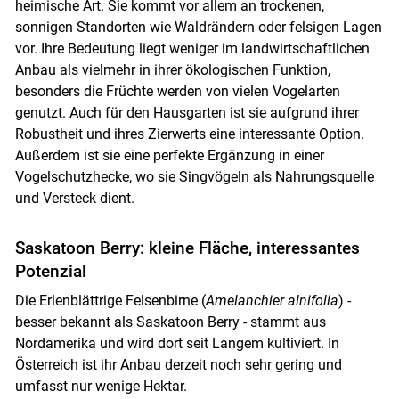
heimische Art. Sie kommt vor allem an trockenen,
sonnigen Standorten wie Waldrändern oder felsigen Lagen
vor. Ihre Bedeutung liegt weniger im landwirtschaftlichen
Anbau als vielmehr in ihrer ökologischen Funktion,
besonders die Früchte werden von vielen Vogelarten
genutzt. Auch für den Hausgarten ist sie aufgrund ihrer
Robustheit und ihres Zierwerts eine interessante Option.
Außerdem ist sie eine perfekte Ergänzung in einer
Vogelschutzhecke, wo sie Singvögeln als Nahrungsquelle
und Versteck dient.
Saskatoon Berry: kleine Fläche, interessantes
Potenzial
Die Erlenblättrige Felsenbirne (
Amelanchier alnifolia
) -
besser bekannt als Saskatoon Berry - stammt aus
Nordamerika und wird dort seit Langem kultiviert. In
Österreich ist ihr Anbau derzeit noch sehr gering und
umfasst nur wenige Hektar.