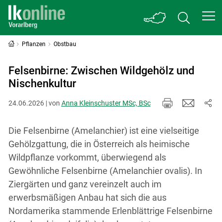
Pflanzen
Obstbau
Felsenbirne: Zwischen Wildgehölz und
Nischenkultur
24.06.2026 | von
Anna Kleinschuster MSc, BSc
Die Felsenbirne (Amelanchier) ist eine vielseitige
Gehölzgattung, die in Österreich als heimische
Wildpflanze vorkommt, überwiegend als
Gewöhnliche Felsenbirne (Amelanchier ovalis). In
Ziergärten und ganz vereinzelt auch im
erwerbsmäßigen Anbau hat sich die aus
Nordamerika stammende Erlenblättrige Felsenbirne