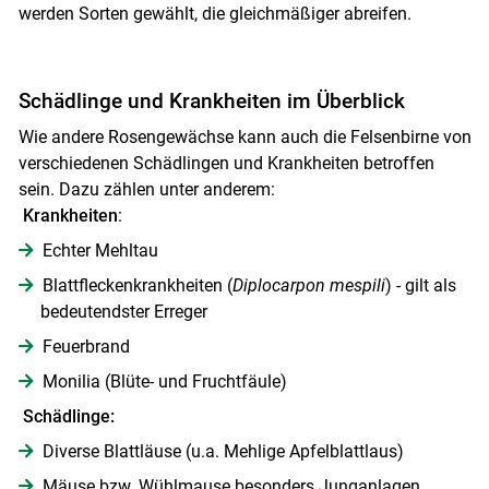
werden Sorten gewählt, die gleichmäßiger abreifen.
Schädlinge und Krankheiten im Überblick
Wie andere Rosengewächse kann auch die Felsenbirne von
verschiedenen Schädlingen und Krankheiten betroffen
sein. Dazu zählen unter anderem:
Krankheiten
:
Echter Mehltau
Blattfleckenkrankheiten (
Diplocarpon mespili
) - gilt als
bedeutendster Erreger
Feuerbrand
Monilia (Blüte- und Fruchtfäule)
Schädlinge:
Diverse Blattläuse (u.a. Mehlige Apfelblattlaus)
Mäuse bzw. Wühlmause besonders Junganlagen