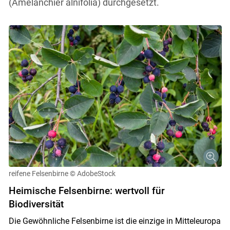
(Amelanchier alnifolia) durchgesetzt.
reifene Felsenbirne
© AdobeStock
Heimische Felsenbirne: wertvoll für
Biodiversität
Die Gewöhnliche Felsenbirne ist die einzige in Mitteleuropa