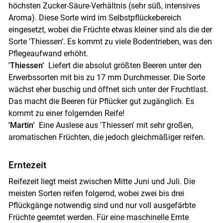
höchsten Zucker-Säure-Verhältnis (sehr süß, intensives
Aroma). Diese Sorte wird im Selbstpflückebereich
eingesetzt, wobei die Früchte etwas kleiner sind als die der
Sorte 'Thiessen‘. Es kommt zu viele Bodentrieben, was den
Pflegeaufwand erhöht.
'Thiessen‘
Liefert die absolut größten Beeren unter den
Erwerbssorten mit bis zu 17 mm Durchmesser. Die Sorte
wächst eher buschig und öffnet sich unter der Fruchtlast.
Das macht die Beeren für Pflücker gut zugänglich. Es
kommt zu einer folgernden Reife!
'Martin‘
Eine Auslese aus 'Thiessen' mit sehr großen,
aromatischen Früchten, die jedoch gleichmäßiger reifen.
Erntezeit
Reifezeit liegt meist zwischen Mitte Juni und Juli. Die
meisten Sorten reifen folgernd, wobei zwei bis drei
Pflückgänge notwendig sind und nur voll ausgefärbte
Früchte geerntet werden. Für eine maschinelle Ernte