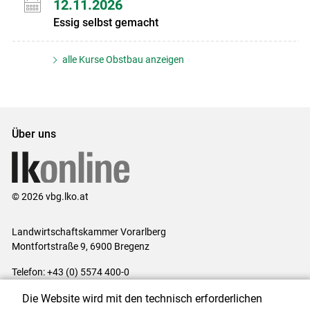
12.11.2026
Essig selbst gemacht
alle Kurse Obstbau anzeigen
Über uns
© 2026 vbg.lko.at
Landwirtschaftskammer Vorarlberg
Montfortstraße 9, 6900 Bregenz
Telefon: +43 (0) 5574 400-0
E-Mail:
office@lk-vbg.at
Die Website wird mit den technisch erforderlichen