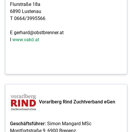
Flurstraße 18a
6890 Lustenau
T 0664/3995566
E gerhard@obstbrenner.at
I
www.vakö.at
Vorarlberg Rind Zuchtverband eGen
Geschäftsführer:
Simon Mangard MSc
Montfortstraße 9, 6900 Bregenz,