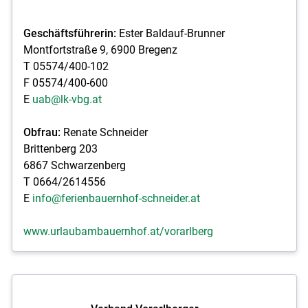
Geschäftsführerin:
Ester Baldauf-Brunner
Montfortstraße 9, 6900 Bregenz
T 05574/400-102
F 05574/400-600
E
uab@lk-vbg.at
Obfrau:
Renate Schneider
Brittenberg 203
6867 Schwarzenberg
T 0664/2614556
E
info@ferienbauernhof-schneider.at
www.urlaubambauernhof.at/vorarlberg