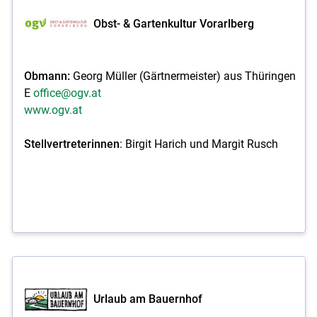
Obst- & Gartenkultur Vorarlberg
Obmann:
Georg Müller (Gärtnermeister) aus Thüringen
E
office@ogv.at
www.ogv.at
Stellvertreterinnen
: Birgit Harich und Margit Rusch
Urlaub am Bauernhof