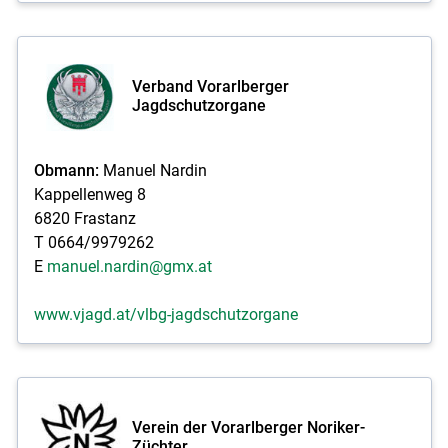
Verband Vorarlberger
Jagdschutzorgane
Obmann:
Manuel Nardin
Kappellenweg 8
6820 Frastanz
T 0664/9979262
E
manuel.nardin@gmx.at
www.vjagd.at/vlbg-jagdschutzorgane
Verein der Vorarlberger Noriker-
Züchter