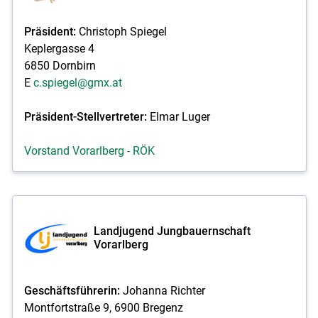
Skip to main content
Präsident:
Christoph Spiegel
Keplergasse 4
6850 Dornbirn
E
c.spiegel@gmx.at
Präsident-Stellvertreter:
Elmar Luger
Vorstand Vorarlberg - RÖK
Landjugend Jungbauernschaft
Vorarlberg
Geschäftsführerin:
Johanna Richter
Montfortstraße 9, 6900 Bregenz