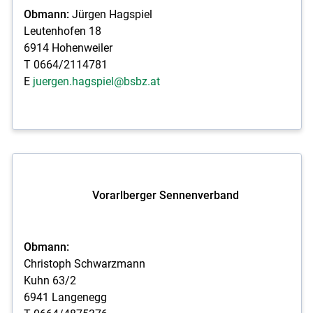
Obmann:
Jürgen Hagspiel
Leutenhofen 18
6914 Hohenweiler
T 0664/2114781
E
juergen.hagspiel@bsbz.at
Vorarlberger Sennenverband
Obmann:
Christoph Schwarzmann
Kuhn 63/2
6941 Langenegg