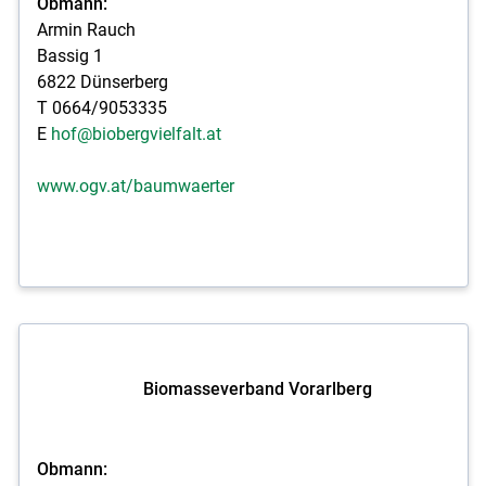
Obmann:
Armin Rauch
Bassig 1
6822 Dünserberg
T 0664/9053335
E
hof@biobergvielfalt.at
www.ogv.at/baumwaerter
Biomasseverband Vorarlberg
Obmann: