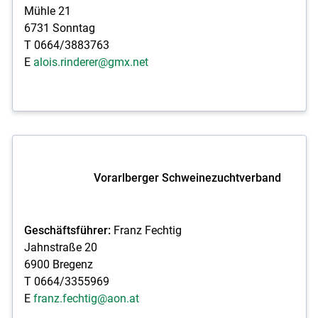
Mühle 21
6731 Sonntag
T 0664/3883763
E
alois.rinderer@gmx.net
Vorarlberger Schweinezuchtverband
Geschäftsführer:
Franz Fechtig
Jahnstraße 20
6900 Bregenz
T 0664/3355969
E
franz.fechtig@aon.at