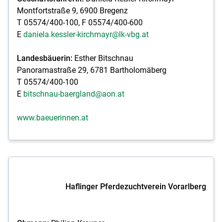
Montfortstraße 9, 6900 Bregenz
T 05574/400-100, F 05574/400-600
E
daniela.kessler-kirchmayr@lk-vbg.at
Landesbäuerin:
Esther Bitschnau
Panoramastraße 29, 6781 Bartholomäberg
T 05574/400-100
E
bitschnau-baergland@aon.at
www.baeuerinnen.at
Haflinger Pferdezuchtverein Vorarlberg