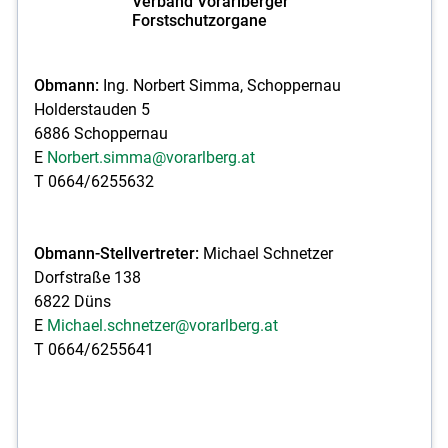
Verband Vorarlberger
Forstschutzorgane
Obmann:
Ing. Norbert Simma, Schoppernau
Holderstauden 5
6886 Schoppernau
E
Norbert.simma@vorarlberg.at
T 0664/6255632
Obmann-Stellvertreter:
Michael Schnetzer
Dorfstraße 138
6822 Düns
E
Michael.schnetzer@vorarlberg.at
T 0664/6255641