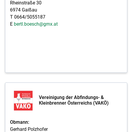
Rheinstraße 30
6974 Gaißau
T 0664/5055187
E
bertl.boesch@gmx.at
Vereinigung der Abfindungs- &
Kleinbrenner Österreichs (VAKÖ)
Obmann:
Gerhard Polzhofer