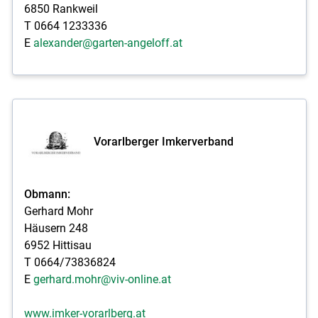
6850 Rankweil
T 0664 1233336
E
alexander@garten-angeloff.at
Vorarlberger Imkerverband
Obmann:
Gerhard Mohr
Häusern 248
6952 Hittisau
T 0664/73836824
E
gerhard.mohr@viv-online.at
www.imker-vorarlberg.at