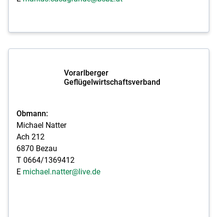
Vorarlberger
Geflügelwirtschaftsverband
Obmann:
Michael Natter
Ach 212
6870 Bezau
T 0664/1369412
E
michael.natter@live.de