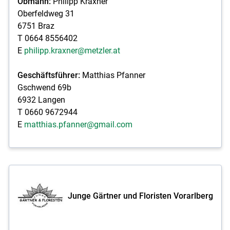
Obmann:
Philipp Kraxner
Oberfeldweg 31
6751 Braz
T 0664 8556402
E
philipp.kraxner@metzler.at
Geschäftsführer:
Matthias Pfanner
Gschwend 69b
6932 Langen
T 0660 9672944
E
matthias.pfanner@gmail.com
Junge Gärtner und Floristen Vorarlberg