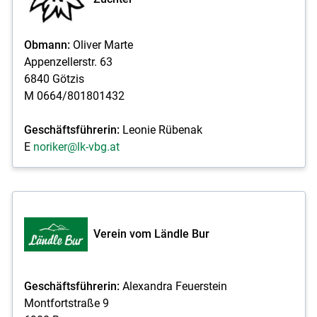
Obmann:
Oliver Marte
Appenzellerstr. 63
6840 Götzis
M 0664/801801432
Geschäftsführerin:
Leonie Rübenak
E
noriker@lk-vbg.at
Verein vom Ländle Bur
Geschäftsführerin:
Alexandra Feuerstein
Montfortstraße 9