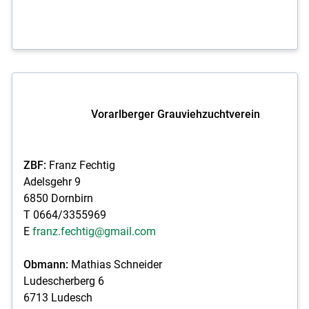
Vorarlberger Grauviehzuchtverein
ZBF:
Franz Fechtig
Adelsgehr 9
6850 Dornbirn
T 0664/3355969
E
franz.fechtig@gmail.com
Obmann:
Mathias Schneider
Ludescherberg 6
6713 Ludesch