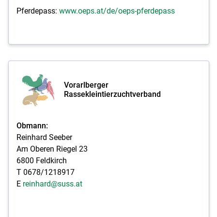
Pferdepass:
www.oeps.at/de/oeps-pferdepass
Vorarlberger
Rassekleintierzuchtverband
Obmann:
Reinhard Seeber
Am Oberen Riegel 23
6800 Feldkirch
T 0678/1218917
E
reinhard@suss.at