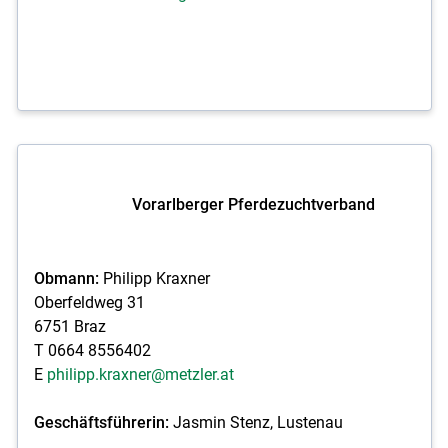
Vorarlberger Pferdezuchtverband
Obmann:
Philipp Kraxner
Oberfeldweg 31
6751 Braz
T 0664 8556402
E
philipp.kraxner@metzler.at
Geschäftsführerin:
Jasmin Stenz, Lustenau