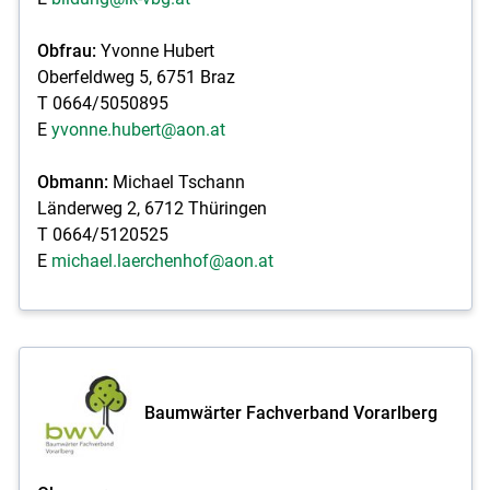
Obfrau:
Yvonne Hubert
Oberfeldweg 5, 6751 Braz
T 0664/5050895
E
yvonne.hubert@aon.at
Obmann:
Michael Tschann
Länderweg 2, 6712 Thüringen
T 0664/5120525
E
michael.laerchenhof@aon.at
Baumwärter Fachverband Vorarlberg