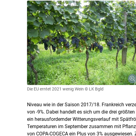
Die EU erntet 2021 wenig Wein
© LK Bgld
Niveau wie in der Saison 2017/18. Frankreich verz
von -9%. Dabei handelt es sich um die drei größten
ein herausfordernder Witterungsverlauf mit Spätfr
Temperaturen im September zusammen mit Pflanzenkr
von COPA-COGECA ein Plus von 3% ausgewiesen. Z