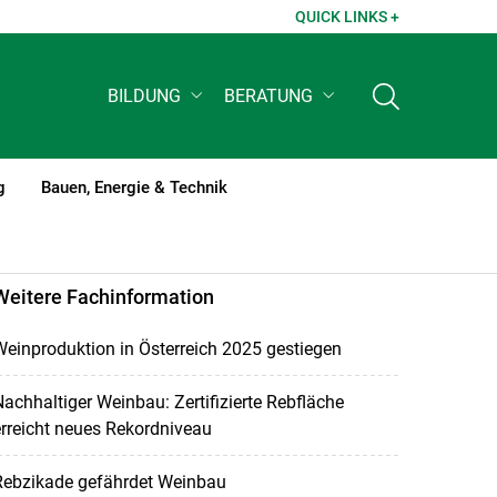
QUICK LINKS +
BILDUNG
BERATUNG
g
Bauen, Energie & Technik
Weitere Fachinformation
einproduktion in Österreich 2025 gestiegen
achhaltiger Weinbau: Zertifizierte Rebfläche
rreicht neues Rekordniveau
Rebzikade gefährdet Weinbau