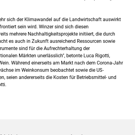
sehr sich der Klimawandel auf die Landwirtschaft auswirkt
ontiert sein wird. Winzer sind sich diesen
ts mehrere Nachhaltigkeitsprojekte initiiert, die durch
aucht es auch in Zukunft ausreichend Ressourcen sowie
rumente sind für die Aufrechterhaltung der
ionalen Märkten unerlässlich", betonte Luca Rigotti,
Wein. Während einerseits am Markt nach dem Corona-Jahr
wächse im Weinkonsum beobachtet sowie die US-
n, seien andererseits die Kosten für Betriebsmittel- und
ti.