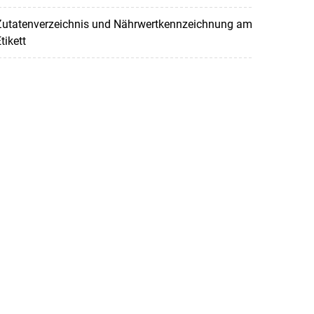
Zutatenverzeichnis und Nährwertkennzeichnung am
tikett