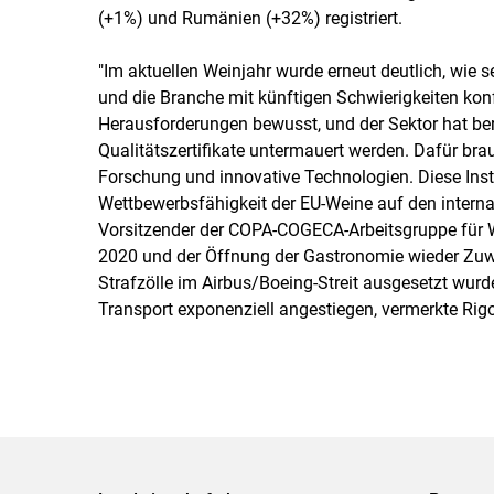
(+1%) und Rumänien (+32%) registriert.
"Im aktuellen Weinjahr wurde erneut deutlich, wie 
und die Branche mit künftigen Schwierigkeiten konfr
Herausforderungen bewusst, und der Sektor hat berei
Qualitätszertifikate untermauert werden. Dafür br
Forschung und innovative Technologien. Diese Inst
Wettbewerbsfähigkeit der EU-Weine auf den internat
Vorsitzender der COPA-COGECA-Arbeitsgruppe für 
2020 und der Öffnung der Gastronomie wieder Zu
Strafzölle im Airbus/Boeing-Streit ausgesetzt wurde
Transport exponenziell angestiegen, vermerkte Rigot