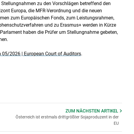
s Stellungnahmen zu den Vorschlägen betreffend den
izont Europa, die MFR-Verordnung und die neuen
ahmen zum Europäischen Fonds, zum Leistungsrahmen,
ophenschutzverfahren und zu Erasmus+ werden in Kürze
e Parlament haben die Prüfer um Stellungnahme gebeten,
hmen.
 05/2026 | European Court of Auditors
.
ZUM NÄCHSTEN
ARTIKEL
Österreich ist erstmals drittgrößter Sojaproduzent in der
EU