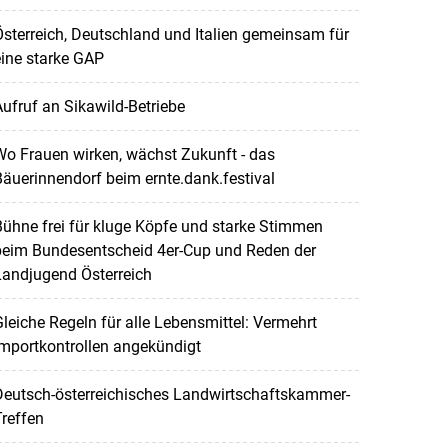
sterreich, Deutschland und Italien gemeinsam für
ine starke GAP
ufruf an Sikawild-Betriebe
o Frauen wirken, wächst Zukunft - das
äuerinnendorf beim ernte.dank.festival
ühne frei für kluge Köpfe und starke Stimmen
beim Bundesentscheid 4er-Cup und Reden der
Landjugend Österreich
leiche Regeln für alle Lebensmittel: Vermehrt
mportkontrollen angekündigt
Deutsch-österreichisches Landwirtschaftskammer-
reffen