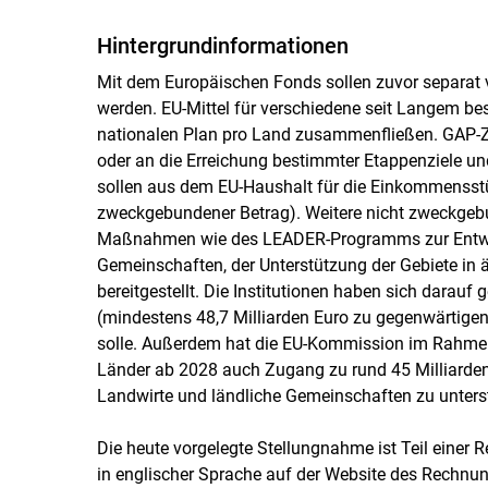
Hintergrundinformationen
Mit dem Europäischen Fonds sollen zuvor separat
werden. EU-Mittel für verschiedene seit Langem 
nationalen Plan pro Land zusammenfließen. GAP-Z
oder an die Erreichung bestimmter Etappenziele un
sollen aus dem EU-Haushalt für die Einkommensstü
zweckgebundener Betrag). Weitere nicht zweckgebu
Maßnahmen wie des LEADER-Programms zur Entwic
Gemeinschaften, der Unterstützung der Gebiete i
bereitgestellt. Die Institutionen haben sich darau
(mindestens 48,7 Milliarden Euro zu gegenwärtigen
solle. Außerdem hat die EU-Kommission im Rahme
Länder ab 2028 auch Zugang zu rund 45 Milliarden 
Landwirte und ländliche Gemeinschaften zu unters
Die heute vorgelegte Stellungnahme ist Teil einer
in englischer Sprache auf der Website des Rechnu