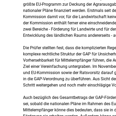
größte EU-Programm zur Deckung der Agrarausgabe
nationaler Pläne finanziert werden. Erstmals seit 
Kommission damit vor, für die Landwirtschaft kein
der Kommission enthält ferner eine einschneidende 
zwei Bereiche - Förderung für Landwirte und für den
Entwicklung des ländlichen Raums andererseits - a
Die Prüfer stellten fest, dass die komplizierten Re
komplexe rechtliche Struktur der GAP für Unsicher
Vorhersehbarkeit für Mittelempfänger führen, die A
Ziel einer Vereinfachung untergraben. Im Novembe
und EU-Kommission sowie der Ratsvorsitz darauf g
in die GAP-Verordnung zu überführen. Aus Sicht de
Schritt weitergehen und noch mehr einschlägige Vo
Auch bezüglich des Gesamtbetrags der GAP-Förderu
sei, sobald die nationalen Pläne im Rahmen des 
Mittelempfänger könne dies bedeuten, dass sie in 