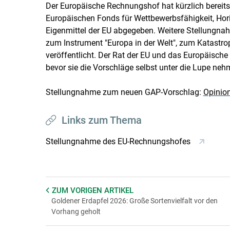
Der Europäische Rechnungshof hat kürzlich bereit
Europäischen Fonds für Wettbewerbsfähigkeit, Hor
Eigenmittel der EU abgegeben. Weitere Stellungn
zum Instrument "Europa in der Welt", zum Katastr
veröffentlicht. Der Rat der EU und das Europäisch
bevor sie die Vorschläge selbst unter die Lupe ne
Stellungnahme zum neuen GAP-Vorschlag:
Opinion
Links zum Thema
Stellungnahme des EU-Rechnungshofes
ZUM VORIGEN
ARTIKEL
Goldener Erdapfel 2026: Große Sortenvielfalt vor den
Vorhang geholt