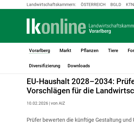
Landwirtschaftskammern:
ÖSTERREICH
BGLD
KTN
Vorarlberg
Markt
Pflanzen
Tiere
For
(current)1
LK Vorarlberg
Vorarlberg
Diversifizierung
Downloads
EU-Haushalt 2028–2034: Prüfe
Vorschlägen für die Landwirtsc
10.02.2026 | von AIZ
Prüfer bewerten die künftige Gestaltung und