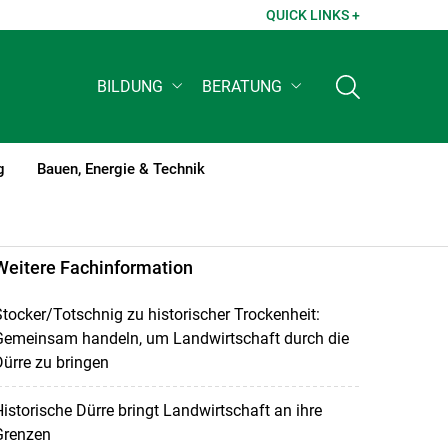
QUICK LINKS +
BILDUNG
BERATUNG
g
Bauen, Energie & Technik
Weitere Fachinformation
tocker/Totschnig zu historischer Trockenheit:
Gemeinsam handeln, um Landwirtschaft durch die
ürre zu bringen
istorische Dürre bringt Landwirtschaft an ihre
Grenzen