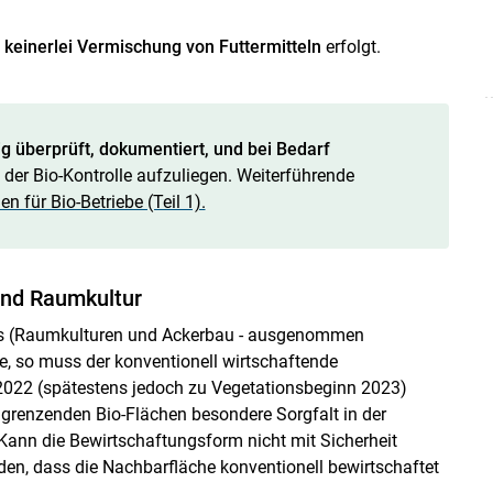
b
keinerlei Vermischung von Futtermitteln
erfolgt.
berprüft, dokumentiert, und bei Bedarf
 der Bio-Kontrolle aufzuliegen. Weiterführende
für Bio-Betriebe (Teil 1).
und Raumkultur
bes (Raumkulturen und Ackerbau - ausgenommen
ke, so muss der konventionell wirtschaftende
2022 (spätestens jedoch zu Vegetationsbeginn 2023)
ngrenzenden Bio-Flächen besondere Sorgfalt in der
Kann die Bewirtschaftungsform nicht mit Sicherheit
en, dass die Nachbarfläche konventionell bewirtschaftet