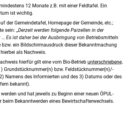
mindestens 12 Monate z.B. mit einer Feldtafel. Ein
um ist wichtig.
auf der Gemeindetafel, Homepage der Gemeinde, etc.;
e sein: „
Derzeit werden folgende Parzellen in der
 … Es ist daher bei der Ausbringung von Betriebsmitteln
 bzw. ein Bildschirmausdruck dieser Bekanntmachung
ierbei als Nachweis.
Nachweis hierfür gilt eine vom Bio-Betrieb
unterschriebene,
1) Grundstücknummer(n) bzw. Feldstücknummer(n)/-
 2) Namens des Informierten und des 3) Datums oder des
fern bekannt).
werden und hat jeweils zu Beginn einer neuen ÖPUL-
er beim Bekanntwerden eines Bewirtschafterwechsels.