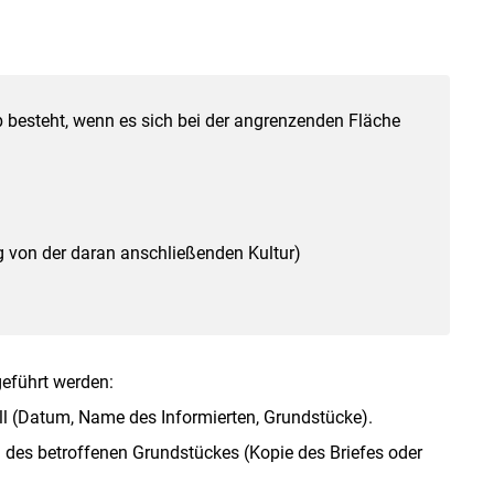
b besteht, wenn es sich bei der angrenzenden Fläche
 von der daran anschließenden Kultur)
führt werden:
l (Datum, Name des Informierten, Grundstücke).
g des betroffenen Grundstückes (Kopie des Briefes oder
.