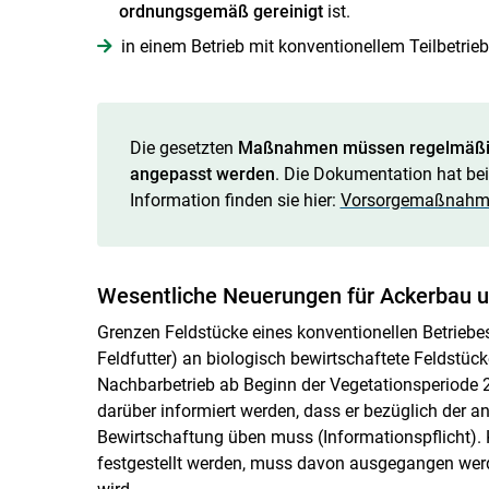
ordnungsgemäß gereinigt
ist.
in einem Betrieb mit konventionellem Teilbetrie
Die gesetzten
Maßnahmen müssen regelmäßig ü
angepasst werden
. Die Dokumentation hat bei
Information finden sie hier:
Vorsorgemaßnahmen 
Wesentliche Neuerungen für Ackerbau 
Grenzen Feldstücke eines konventionellen Betrie
Feldfutter) an biologisch bewirtschaftete Feldstüc
Nachbarbetrieb ab Beginn der Vegetationsperiode 
darüber informiert werden, dass er bezüglich der a
Bewirtschaftung üben muss (Informationspflicht). 
festgestellt werden, muss davon ausgegangen werd