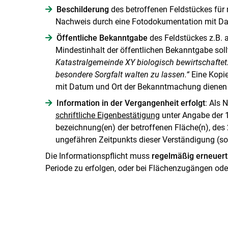
Beschilderung
des betroffenen Feldstückes für 
Nachweis durch eine Fotodokumentation mit Dat
Öffentliche Bekanntgabe
des Feldstückes z.B. 
Mindestinhalt der öffentlichen Bekanntgabe sollt
Katastralgemeinde XY biologisch bewirtschaftet:
besondere Sorgfalt walten zu lassen.“
Eine Kopie
mit Datum und Ort der Bekanntmachung dienen h
Information in der Vergangenheit erfolgt
: Als 
schriftliche Eigenbestätigung
unter Angabe der 
bezeichnung(en) der betroffenen Fläche(n), des
ungefähren Zeitpunkts dieser Verständigung (so
Die Informationspflicht muss
regelmäßig erneuert
Periode zu erfolgen, oder bei Flächenzugängen od