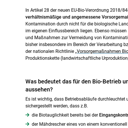
In Artikel 28 der neuen EU-Bio-Verordnung 2018/84
verhältnismäßige und angemessene Vorsorgem
Kontamination durch nicht für die biologische Lan
im eigenen Einflussbereich liegen. Ebenso müssen kr
und Maßnahmen zur Vermeidung von Kontaminati
bisher insbesondere im Bereich der Verarbeitung b
der nationalen Richtlinie
„Vorsorgemaßnahmen Bio
Produktionskette (landwirtschaftliche Urproduktion,
Was bedeutet das für den Bio-Betrieb u
aussehen?
Es ist wichtig, dass Betriebsabläufe durchleuchtet 
sichergestellt werden, dass z.B.
die Biotauglichkeit bereits bei der
Eingangskontr
der Mähdrescher eines von einem konventionel