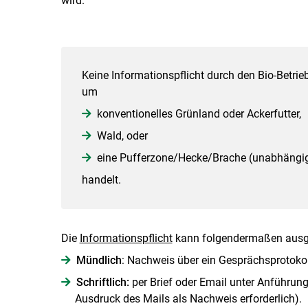
wird.
Keine Informationspflicht durch den Bio-Betrie
um
konventionelles Grünland oder Ackerfutter,
Wald, oder
eine Pufferzone/Hecke/Brache (unabhängig
handelt.
Die
Informationspflicht
kann folgendermaßen ausge
Mündlich
: Nachweis über ein Gesprächsprotokol
Schriftlich:
per Brief oder Email unter Anführun
Ausdruck des Mails als Nachweis erforderlich)