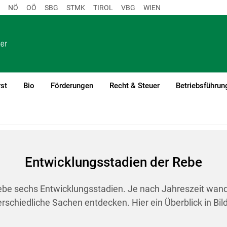
NÖ
OÖ
SBG
STMK
TIROL
VBG
WIEN
st
Bio
Förderungen
Recht & Steuer
Betriebsführun
Rebe
Entwicklungsstadien der Rebe
rebe sechs Entwicklungsstadien. Je nach Jahreszeit wan
rschiedliche Sachen entdecken. Hier ein Überblick in Bil