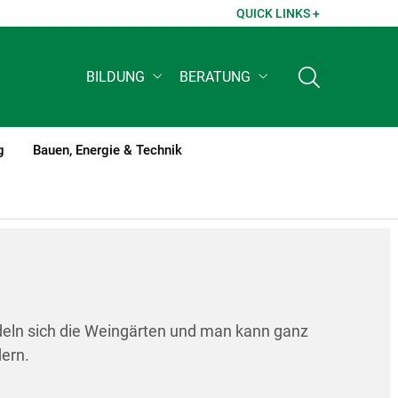
QUICK LINKS +
BILDUNG
BERATUNG
g
Bauen, Energie & Technik
deln sich die Weingärten und man kann ganz
dern.