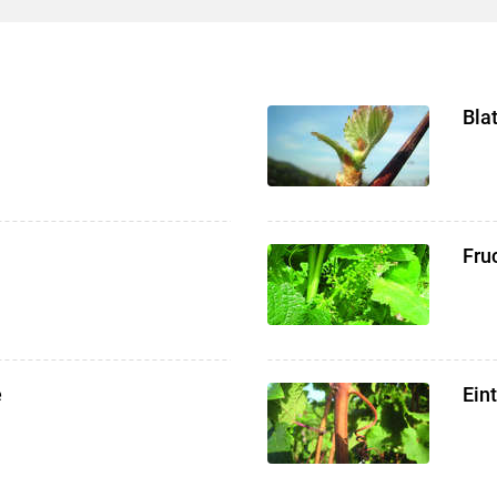
Skip to main content
Bla
Fru
e
Ein