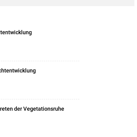
ttentwicklung
chtentwicklung
treten der Vegetationsruhe