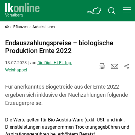
Pflanzen
Ackerkulturen
Endauszahlungspreise – biologische
Produktion Ernte 2022
13.07.2023 | von
Dir. Dipl.-HLFL-Ing.
Weinhappel
Für anerkanntes Biogetreide aus der Ernte 2022
ergeben sich inklusive der Nachzahlungen folgende
Erzeugerpreise.
Die Werte gelten für Bio Austria-Ware (exkl. USt. und inkl.
Dienstleistungen ausgenommen Trocknungsgebühren und
Aspirationsgebühren bei erhöhtem Besatz).