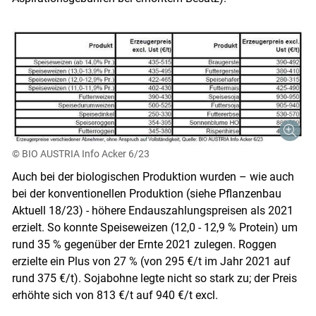
© BIO AUSTRIA Info Acker 6/23
Skip to main content
Auch bei der biologischen Produktion wurden – wie auch
bei der konventionellen Produktion (siehe Pflanzenbau
Aktuell 18/23) - höhere Endauszahlungspreisen als 2021
erzielt. So konnte Speiseweizen (12,0 - 12,9 % Protein) um
rund 35 % gegenüber der Ernte 2021 zulegen. Roggen
erzielte ein Plus von 27 % (von 295 €/t im Jahr 2021 auf
rund 375 €/t). Sojabohne legte nicht so stark zu; der Preis
erhöhte sich von 813 €/t auf 940 €/t excl.