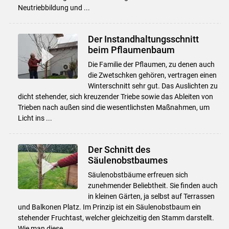
Neutriebbildung und ...
Der Instandhaltungsschnitt
beim Pflaumenbaum
Die Familie der Pflaumen, zu denen auch
die Zwetschken gehören, vertragen einen
Winterschnitt sehr gut. Das Auslichten zu
dicht stehender, sich kreuzender Triebe sowie das Ableiten von
Trieben nach außen sind die wesentlichsten Maßnahmen, um
Licht ins ...
Der Schnitt des
Säulenobstbaumes
Säulenobstbäume erfreuen sich
zunehmender Beliebtheit. Sie finden auch
in kleinen Gärten, ja selbst auf Terrassen
und Balkonen Platz. Im Prinzip ist ein Säulenobstbaum ein
Skip to main content
stehender Fruchtast, welcher gleichzeitig den Stamm darstellt.
Wie man diese ...