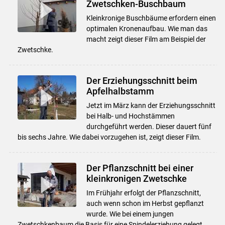
Zwetschken-Buschbaum
Kleinkronige Buschbäume erfordern einen
optimalen Kronenaufbau. Wie man das
macht zeigt dieser Film am Beispiel der
Zwetschke.
Der Erziehungsschnitt beim
Apfelhalbstamm
Jetzt im März kann der Erziehungsschnitt
bei Halb- und Hochstämmen
durchgeführt werden. Dieser dauert fünf
bis sechs Jahre. Wie dabei vorzugehen ist, zeigt dieser Film.
Der Pflanzschnitt bei einer
kleinkronigen Zwetschke
Im Frühjahr erfolgt der Pflanzschnitt,
auch wenn schon im Herbst gepflanzt
wurde. Wie bei einem jungen
Zwetschkenbaum die Basis für eine Spindelerziehung gelegt