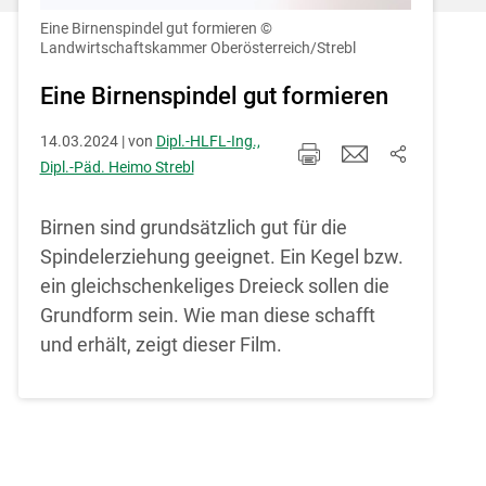
Einstellungen jederzeit einsehen und
korrigieren
Eine Birnenspindel gut formieren
©
Landwirtschaftskammer Oberösterreich/Strebl
Cookies Einstellungen
Eine Birnenspindel gut formieren
Akzeptieren
14.03.2024 | von
Dipl.-HLFL-Ing.,
Dipl.-Päd. Heimo Strebl
Birnen sind grundsätzlich gut für die
Spindelerziehung geeignet. Ein Kegel bzw.
ein gleichschenkeliges Dreieck sollen die
Grundform sein. Wie man diese schafft
und erhält, zeigt dieser Film.