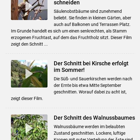
schneiden
Säulenobstbäume sind zunehmend
beliebt. Sie finden in kleinen Gärten, aber
auch auf Balkonen und Terrassen Platz.
Im Grunde handelt es sich um einen senkrechten, als Stamm
erzogenen Fruchtast, auf dem das Fruchtholz sitzt. Dieser Film
zeigt den Schnitt ...
Der Schnitt bei Kirsche erfolgt
im Sommer!
Die Süß- und Sauerkirschen werden nach
der Ernte bis etwa Mitte September
geschnitten. Worauf dabei zu acht ist,
zeigt dieser Film.
Der Schnitt des Walnussbaumes
Walnussbäume werden im belaubten
Zustand geschnitten. Lockere, luftige
Kronen mit guter Verteilung der Äste sind