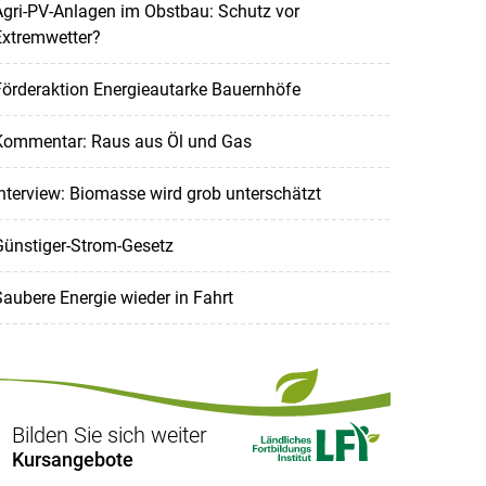
gri-PV-Anlagen im Obstbau: Schutz vor
Extremwetter?
örderaktion Energieautarke Bauernhöfe
Kommentar: Raus aus Öl und Gas
nterview: Biomasse wird grob unterschätzt
Günstiger-Strom-Gesetz
aubere Energie wieder in Fahrt
Bilden Sie sich weiter
Kursangebote