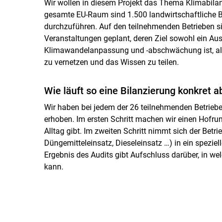
Wir wollen in diesem Projekt das Thema Klimabilanz
gesamte EU-Raum sind 1.500 landwirtschaftliche Be
durchzuführen. Auf den teilnehmenden Betrieben 
Veranstaltungen geplant, deren Ziel sowohl ein A
Klimawandelanpassung und -abschwächung ist, als
zu vernetzen und das Wissen zu teilen.
Wie läuft so eine Bilanzierung konkret a
Wir haben bei jedem der 26 teilnehmenden Betriebe 
erhoben. Im ersten Schritt machen wir einen Hofrun
Alltag gibt. Im zweiten Schritt nimmt sich der Betri
Düngemitteleinsatz, Dieseleinsatz …) in ein spezi
Ergebnis des Audits gibt Aufschluss darüber, in we
kann.