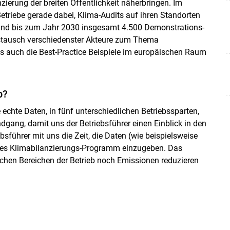
ierung der breiten Öffentlichkeit näherbringen. Im
triebe gerade dabei, Klima-Audits auf ihren Standorten
sind bis zum Jahr 2030 insgesamt 4.500 Demonstrations-
ustausch verschiedenster Akteure zum Thema
 auch die Best-Practice Beispiele im europäischen Raum
b?
echte Daten, in fünf unterschiedlichen Betriebssparten,
dgang, damit uns der Betriebsführer einen Einblick in den
ebsführer mit uns die Zeit, die Daten (wie beispielsweise
elles Klimabilanzierungs-Programm einzugeben. Das
lchen Bereichen der Betrieb noch Emissionen reduzieren