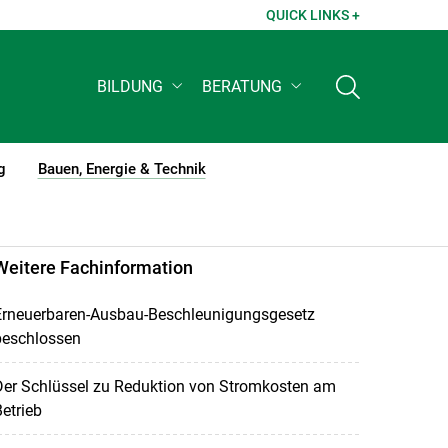
QUICK LINKS +
BILDUNG
BERATUNG
g
Bauen, Energie & Technik
(current)1
Weitere Fachinformation
Erneuerbaren-Ausbau-Beschleunigungsgesetz
beschlossen
Der Schlüssel zu Reduktion von Stromkosten am
etrieb