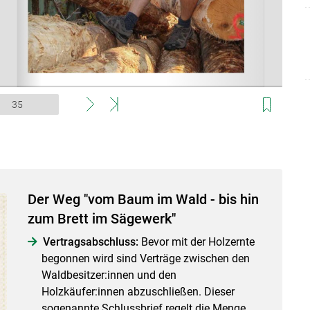
Skip to main content
Der Weg "vom Baum im Wald - bis hin
zum Brett im Sägewerk"
Vertragsabschluss:
Bevor mit der Holzernte
begonnen wird sind Verträge zwischen den
Waldbesitzer:innen und den
Holzkäufer:innen abzuschließen. Dieser
sogenannte Schlussbrief regelt die Menge,