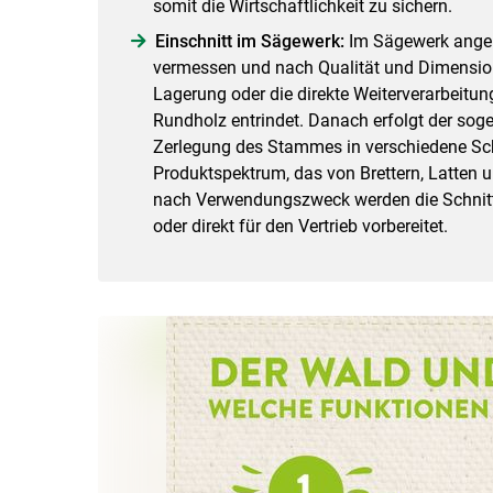
somit die Wirtschaftlichkeit zu sichern.
Einschnitt im Sägewerk:
Im Sägewerk ange
vermessen und nach Qualität und Dimension 
Lagerung oder die direkte Weiterverarbeitu
Rundholz entrindet. Danach erfolgt der soge
Zerlegung des Stammes in verschiedene Schn
Produktspektrum, das von Brettern, Latten u
nach Verwendungszweck werden die Schnittp
oder direkt für den Vertrieb vorbereitet.