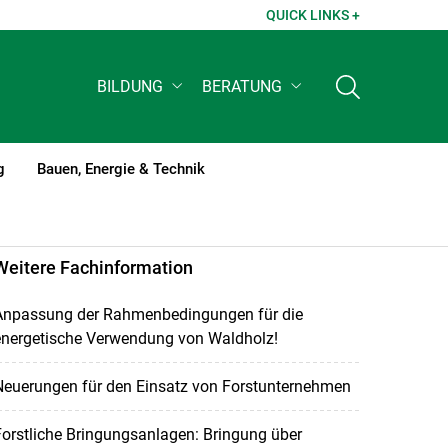
QUICK LINKS +
BILDUNG
BERATUNG
g
Bauen, Energie & Technik
Weitere Fachinformation
Anpassung der Rahmenbedingungen für die
energetische Verwendung von Waldholz!
Neuerungen für den Einsatz von Forstunternehmen
orstliche Bringungsanlagen: Bringung über