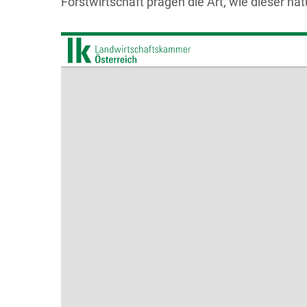
Forstwirtschaft prägen die Art, wie dieser na