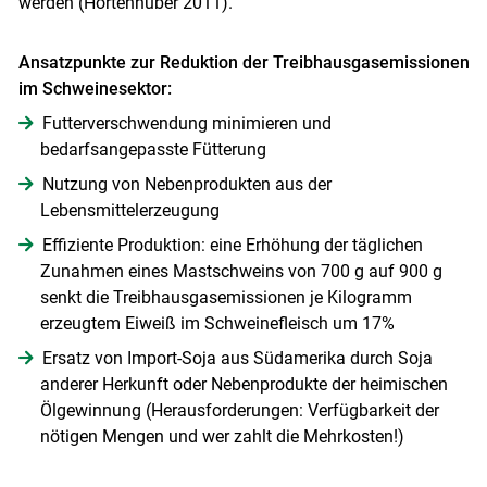
werden (Hörtenhuber 2011).
A
nsatzpunkte zur Reduktion der Treibhausgasemissionen
im Schweinesektor
:
Futterverschwendung minimieren und
bedarfsangepasste Fütterung
Nutzung von Nebenprodukten aus der
Lebensmittelerzeugung
Effiziente Produktion: eine Erhöhung der täglichen
Zunahmen eines Mastschweins von 700 g auf 900 g
senkt die Treibhausgasemissionen je Kilogramm
erzeugtem Eiweiß im Schweinefleisch um 17%
Ersatz von Import-Soja aus Südamerika durch Soja
anderer Herkunft oder Nebenprodukte der heimischen
Ölgewinnung (Herausforderungen: Verfügbarkeit der
nötigen Mengen und wer zahlt die Mehrkosten!)