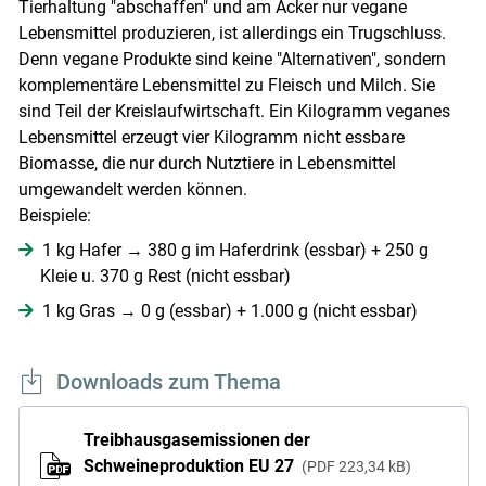
Tierhaltung "abschaffen" und am Acker nur vegane
Lebensmittel produzieren, ist allerdings ein Trugschluss.
Denn vegane Produkte sind keine "Alternativen", sondern
komplementäre Lebensmittel zu Fleisch und Milch. Sie
sind Teil der Kreislaufwirtschaft. Ein Kilogramm veganes
Lebensmittel erzeugt vier Kilogramm nicht essbare
Biomasse, die nur durch Nutztiere in Lebensmittel
umgewandelt werden können.
Beispiele:
1 kg Hafer → 380 g im Haferdrink (essbar) + 250 g
Kleie u. 370 g Rest (nicht essbar)
1 kg Gras → 0 g (essbar) + 1.000 g (nicht essbar)
Downloads zum Thema
Treibhausgasemissionen der
Schweineproduktion EU 27
PDF
223,34 kB