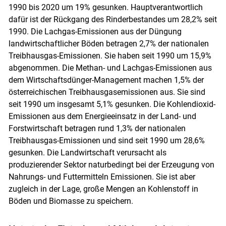
1990 bis 2020 um 19% gesunken. Hauptverantwortlich
dafür ist der Rückgang des Rinderbestandes um 28,2% seit
Skip to main content
1990. Die Lachgas-Emissionen aus der Düngung
landwirtschaftlicher Böden betragen 2,7% der nationalen
Treibhausgas-Emissionen. Sie haben seit 1990 um 15,9%
abgenommen. Die Methan- und Lachgas-Emissionen aus
dem Wirtschaftsdünger-Management machen 1,5% der
österreichischen Treibhausgasemissionen aus. Sie sind
seit 1990 um insgesamt 5,1% gesunken. Die Kohlendioxid-
Emissionen aus dem Energieeinsatz in der Land- und
Forstwirtschaft betragen rund 1,3% der nationalen
Treibhausgas-Emissionen und sind seit 1990 um 28,6%
gesunken. Die Landwirtschaft verursacht als
produzierender Sektor naturbedingt bei der Erzeugung von
Nahrungs- und Futtermitteln Emissionen. Sie ist aber
zugleich in der Lage, große Mengen an Kohlenstoff in
Böden und Biomasse zu speichern.