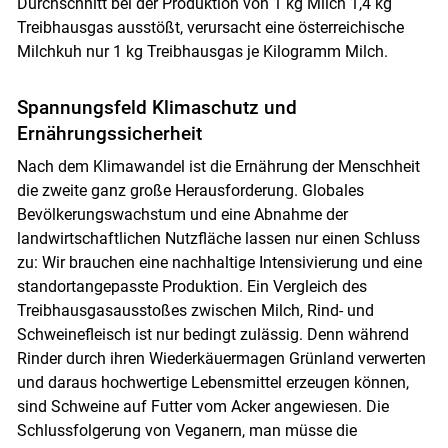
Durchschnitt bei der Produktion von 1 kg Milch 1,4 kg
Treibhausgas ausstößt, verursacht eine österreichische
Milchkuh nur 1 kg Treibhausgas je Kilogramm Milch.
Spannungsfeld Klimaschutz und
Ernährungssicherheit
Nach dem Klimawandel ist die Ernährung der Menschheit
die zweite ganz große Herausforderung. Globales
Bevölkerungswachstum und eine Abnahme der
landwirtschaftlichen Nutzfläche lassen nur einen Schluss
zu: Wir brauchen eine nachhaltige Intensivierung und eine
standortangepasste Produktion. Ein Vergleich des
Treibhausgasausstoßes zwischen Milch, Rind- und
Schweinefleisch ist nur bedingt zulässig. Denn während
Rinder durch ihren Wiederkäuermagen Grünland verwerten
und daraus hochwertige Lebensmittel erzeugen können,
sind Schweine auf Futter vom Acker angewiesen. Die
Schlussfolgerung von Veganern, man müsse die