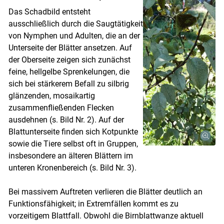
Das Schadbild entsteht
ausschließlich durch die Saugtätigkeit
von Nymphen und Adulten, die an der
Unterseite der Blätter ansetzen. Auf
der Oberseite zeigen sich zunächst
feine, hellgelbe Sprenkelungen, die
sich bei stärkerem Befall zu silbrig
glänzenden, mosaikartig
zusammenfließenden Flecken
ausdehnen (s. Bild Nr. 2). Auf der
Blattunterseite finden sich Kotpunkte
sowie die Tiere selbst oft in Gruppen,
insbesondere an älteren Blättern im
unteren Kronenbereich (s. Bild Nr. 3).
Bei massivem Auftreten verlieren die Blätter deutlich an
Funktionsfähigkeit; in Extremfällen kommt es zu
vorzeitigem Blattfall. Obwohl die Birnblattwanze aktuell