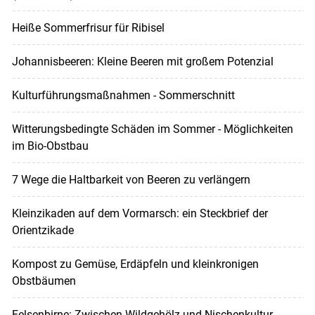
Heiße Sommerfrisur für Ribisel
Johannisbeeren: Kleine Beeren mit großem Potenzial
Kulturführungsmaßnahmen - Sommerschnitt
Witterungsbedingte Schäden im Sommer - Möglichkeiten
im Bio-Obstbau
7 Wege die Haltbarkeit von Beeren zu verlängern
Kleinzikaden auf dem Vormarsch: ein Steckbrief der
Orientzikade
Kompost zu Gemüse, Erdäpfeln und kleinkronigen
Obstbäumen
Felsenbirne: Zwischen Wildgehölz und Nischenkultur