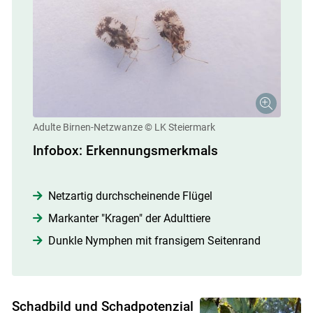
Skip to main content
Adulte Birnen-Netzwanze
© LK Steiermark
Infobox: Erkennungsmerkmals
Netzartig durchscheinende Flügel
Markanter "Kragen" der Adulttiere
Dunkle Nymphen mit fransigem Seitenrand
Schadbild und Schadpotenzial