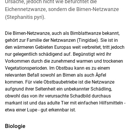
Ursache, jedoch nicht wie befürchtet die
Eichennetzwanze, sondern die Birnen-Netzwanze
(Stephanitis pyri).
Die Birnen-Netzwanze, auch als Birnblattwanze bekannt,
gehört zur Familie der Netzwanzen (Tingidae). Sie ist in
den wärmeren Gebieten Europas weit verbreitet, tritt jedoch
nur gelegentlich schädigend auf. Begünstigt wird ihr
Vorkommen durch die zunehmend warmen und trockenen
Vegetationsperioden. Im Obstbau kann es zu einem
relevanten Befall sowohl an Birnen als auch Äpfel
kommen. Für viele Obstbaubetriebe ist die Netzwanze
aufgrund ihrer Seltenheit ein unbekannter Schädling,
obwohl das von ihr verursachte Schadbild durchaus
markant ist und das adulte Tier mit einfachen Hilfsmitteln -
etwa einer Lupe - gut erkennbar ist.
Biologie