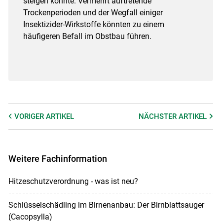
steigen könnte. Vermehrt auftretende
Trockenperioden und der Wegfall einiger
Insektizider-Wirkstoffe könnten zu einem
häufigeren Befall im Obstbau führen.
VORIGER
ARTIKEL
NÄCHSTER
ARTIKEL
Weitere Fachinformation
Hitzeschutzverordnung - was ist neu?
Schlüsselschädling im Birnenanbau: Der Birnblattsauger
(Cacopsylla)