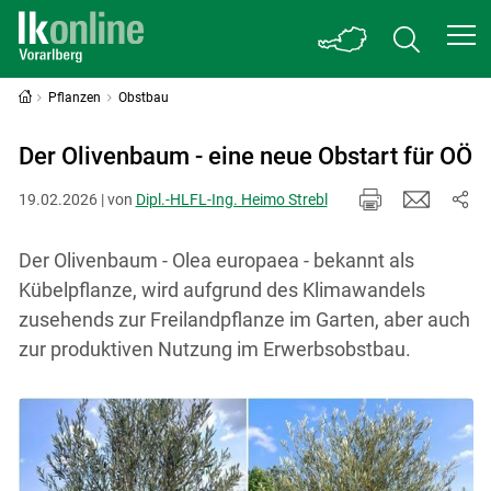
Pflanzen
Obstbau
Der Olivenbaum - eine neue Obstart für OÖ
19.02.2026 | von
Dipl.-HLFL-Ing. Heimo Strebl
Der Olivenbaum - Olea europaea - bekannt als
Kübelpflanze, wird aufgrund des Klimawandels
zusehends zur Freilandpflanze im Garten, aber auch
zur produktiven Nutzung im Erwerbsobstbau.