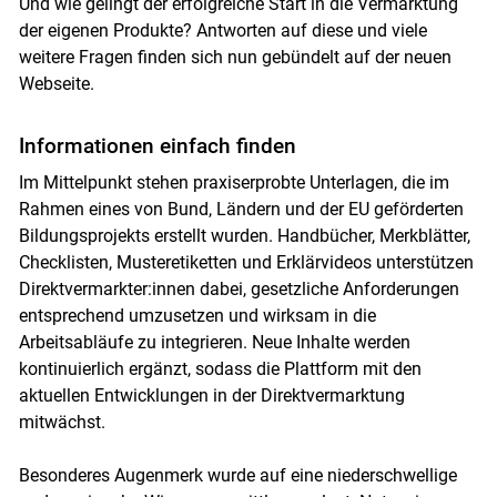
Und wie gelingt der erfolgreiche Start in die Vermarktung
der eigenen Produkte? Antworten auf diese und viele
weitere Fragen finden sich nun gebündelt auf der neuen
Webseite.
Informationen einfach finden
Im Mittelpunkt stehen praxiserprobte Unterlagen, die im
Rahmen eines von Bund, Ländern und der EU geförderten
Bildungsprojekts erstellt wurden. Handbücher, Merkblätter,
Checklisten, Musteretiketten und Erklärvideos unterstützen
Direktvermarkter:innen dabei, gesetzliche Anforderungen
entsprechend umzusetzen und wirksam in die
Arbeitsabläufe zu integrieren. Neue Inhalte werden
kontinuierlich ergänzt, sodass die Plattform mit den
aktuellen Entwicklungen in der Direktvermarktung
mitwächst.
Besonderes Augenmerk wurde auf eine niederschwellige
Skip to main content