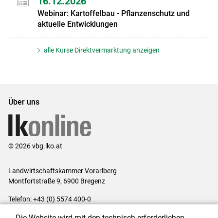
16.12.2026
Webinar: Kartoffelbau - Pflanzenschutz und
aktuelle Entwicklungen
alle Kurse Direktvermarktung anzeigen
Über uns
© 2026 vbg.lko.at
Landwirtschaftskammer Vorarlberg
Montfortstraße 9, 6900 Bregenz
Telefon: +43 (0) 5574 400-0
E-Mail:
office@lk-vbg.at
Die Website wird mit den technisch erforderlichen