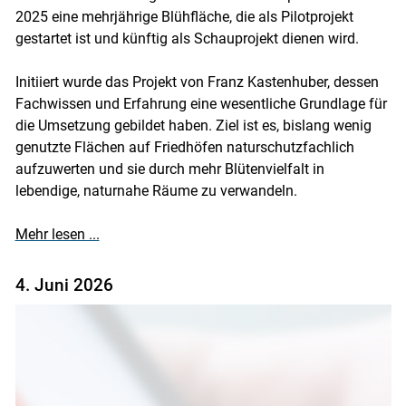
Skip to main content
2025 eine mehrjährige Blühfläche, die als Pilotprojekt
gestartet ist und künftig als Schauprojekt dienen wird.
Initiiert wurde das Projekt von Franz Kastenhuber, dessen
Fachwissen und Erfahrung eine wesentliche Grundlage für
die Umsetzung gebildet haben. Ziel ist es, bislang wenig
genutzte Flächen auf Friedhöfen naturschutzfachlich
aufzuwerten und sie durch mehr Blütenvielfalt in
lebendige, naturnahe Räume zu verwandeln.
Mehr lesen ...
4. Juni 2026