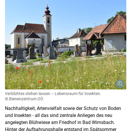
Verblühtes stehen lassen – Lebensraum für Insekten.
© Bienenzentrum OÖ
Nachhaltigkeit, Artenvielfalt sowie der Schutz von Boden
und Insekten - all das sind zentrale Anliegen des neu
angelegten Blühwiese am Friedhof in Bad Wimsbach.
Hinter der Aufbahrungshalle entstand im Spätsommer