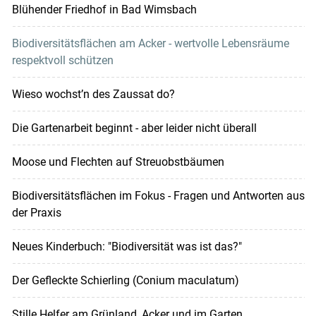
Blühender Friedhof in Bad Wimsbach
Biodiversitätsflächen am Acker - wertvolle Lebensräume
respektvoll schützen
Wieso wochst’n des Zaussat do?
Die Gartenarbeit beginnt - aber leider nicht überall
Moose und Flechten auf Streuobstbäumen
Biodiversitätsflächen im Fokus - Fragen und Antworten aus
der Praxis
Neues Kinderbuch: "Biodiversität was ist das?"
Der Gefleckte Schierling (Conium maculatum)
Stille Helfer am Grünland, Acker und im Garten