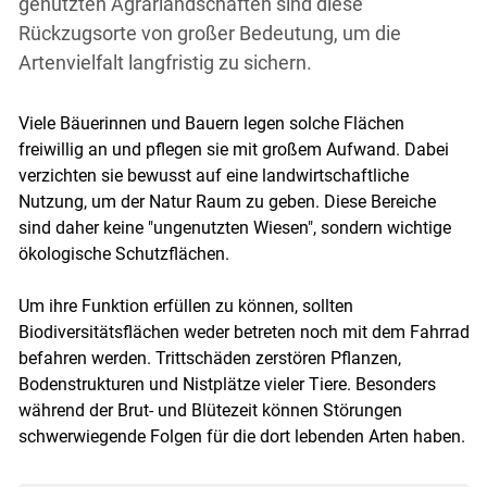
genutzten Agrarlandschaften sind diese
Rückzugsorte von großer Bedeutung, um die
Artenvielfalt langfristig zu sichern.
Viele Bäuerinnen und Bauern legen solche Flächen
freiwillig an und pflegen sie mit großem Aufwand. Dabei
verzichten sie bewusst auf eine landwirtschaftliche
Nutzung, um der Natur Raum zu geben. Diese Bereiche
sind daher keine "ungenutzten Wiesen", sondern wichtige
ökologische Schutzflächen.
Um ihre Funktion erfüllen zu können, sollten
Biodiversitätsflächen weder betreten noch mit dem Fahrrad
Skip to main content
befahren werden. Trittschäden zerstören Pflanzen,
Bodenstrukturen und Nistplätze vieler Tiere. Besonders
während der Brut- und Blütezeit können Störungen
schwerwiegende Folgen für die dort lebenden Arten haben.