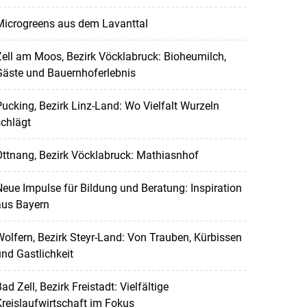
Microgreens aus dem Lavanttal
ell am Moos, Bezirk Vöcklabruck: Bioheumilch,
Gäste und Bauernhoferlebnis
ucking, Bezirk Linz-Land: Wo Vielfalt Wurzeln
chlägt
ttnang, Bezirk Vöcklabruck: Mathiasnhof
eue Impulse für Bildung und Beratung: Inspiration
aus Bayern
olfern, Bezirk Steyr-Land: Von Trauben, Kürbissen
nd Gastlichkeit
ad Zell, Bezirk Freistadt: Vielfältige
reislaufwirtschaft im Fokus