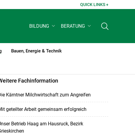
QUICK LINKS +
BILDUNG
BERATUNG
g
Bauen, Energie & Technik
(current)1
Weitere Fachinformation
ie Kärntner Milchwirtschaft zum Angreifen
it geteilter Arbeit gemeinsam erfolgreich
nser Betrieb Haag am Hausruck, Bezirk
rieskirchen