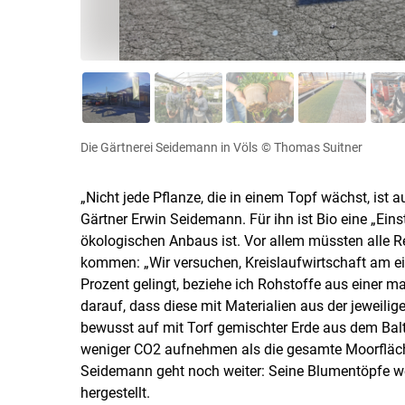
Die Gärtnerei Seidemann in Völs
© Thomas Suitner
„Nicht jede Pflanze, die in einem Topf wächst, ist 
Gärtner Erwin Seidemann. Für ihn ist Bio eine „Eins
ökologischen Anbaus ist. Vor allem müssten alle
kommen: „Wir versuchen, Kreislaufwirtschaft am eig
Prozent gelingt, beziehe ich Rohstoffe aus einer m
darauf, dass diese mit Materialien aus der jeweili
bewusst auf mit Torf gemischter Erde aus dem Bal
weniger CO2 aufnehmen als die gesamte Moorfläche.
Seidemann geht noch weiter: Seine Blumentöpfe wer
hergestellt.