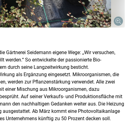
ie Gärtnerei Seidemann eigene Wege: „Wir versuchen,
t werden.“ So entwickelte der passionierte Bio-
lem durch seine Langzeitwirkung besticht.
irkung als Ergänzung eingesetzt. Mikroorganismen, die
, werden zur Pflanzenstärkung verwendet. Alle zwei
mit einer Mischung aus Mikroorganismen, dazu
esprüht. Auf seiner Verkaufs- und Produktionsfläche mit
mann den nachhaltigen Gedanken weiter aus. Die Heizung
 ausgestattet. Ab März kommt eine Photovoltaikanlage
des Unternehmens künftig zu 50 Prozent decken soll.