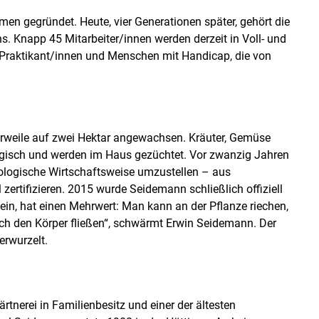
en gegründet. Heute, vier Generationen später, gehört die
hs. Knapp 45 Mitarbeiter/innen werden derzeit in Voll- und
, Praktikant/innen und Menschen mit Handicap, die von
erweile auf zwei Hektar angewachsen. Kräuter, Gemüse
gisch und werden im Haus gezüchtet. Vor zwanzig Jahren
ologische Wirtschaftsweise umzustellen – aus
ertifizieren. 2015 wurde Seidemann schließlich offiziell
sein, hat einen Mehrwert: Man kann an der Pflanze riechen,
rch den Körper fließen“, schwärmt Erwin Seidemann. Der
erwurzelt.
rtnerei in Familienbesitz und einer der ältesten