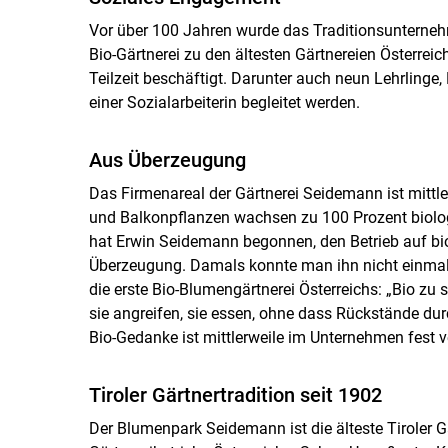
Vor über 100 Jahren wurde das Traditionsunternehm
Bio-Gärtnerei zu den ältesten Gärtnereien Österreic
Teilzeit beschäftigt. Darunter auch neun Lehrlinge
einer Sozialarbeiterin begleitet werden.
Aus Überzeugung
Das Firmenareal der Gärtnerei Seidemann ist mittl
und Balkonpflanzen wachsen zu 100 Prozent biolo
hat Erwin Seidemann begonnen, den Betrieb auf bi
Überzeugung. Damals konnte man ihn nicht einmal z
die erste Bio-Blumengärtnerei Österreichs: „Bio zu 
sie angreifen, sie essen, ohne dass Rückstände du
Bio-Gedanke ist mittlerweile im Unternehmen fest v
Tiroler Gärtnertradition seit 1902
Der Blumenpark Seidemann ist die älteste Tiroler Gä