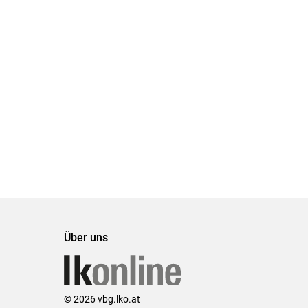
Über uns
© 2026 vbg.lko.at