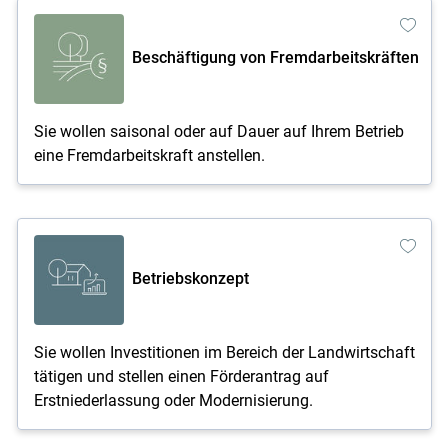
Beschäftigung von Fremdarbeitskräften
Sie wollen saisonal oder auf Dauer auf Ihrem Betrieb
eine Fremdarbeitskraft anstellen.
Betriebskonzept
Sie wollen Investitionen im Bereich der Landwirtschaft
tätigen und stellen einen Förderantrag auf
Erstniederlassung oder Modernisierung.