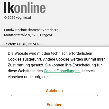
© 2026 vbg.lko.at
Landwirtschaftskammer Vorarlberg
Montfortstraße 9, 6900 Bregenz
Telefon: +43 (0) 5574 400-0
E-Mail:
office@lk-vbg.at
Die Website wird mit den technisch erforderlichen
Impressum
|
Kontakt
|
Datenschutzerklärung
|
Barrierefreiheit
|
Cookies ausgeführt. Andere Cookies werden nur mit Ihrer
Cookie-Einstellungen
Zustimmung gesetzt. Sie können Ihre Entscheidung für
diese Website in den
Cookie-Einstellungen
jederzeit
einsehen und korrigieren.
NEWSLETTER
Ablehnen
Erlauben