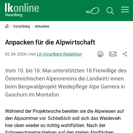
Vorarlberg
Aktuelles
Anpacken für die Alpwirtschaft
02.06.2026 | von
LK Vorarlberg Redaktion
Vom 10. bis 16. Mai unterstützten 18 Freiwillige des
Österreichischen Alpenvereins die Landwirt/-innen
beim Bergwaldprojekt Weidepflege Alpe Garnera in
Gaschurn im Montafon.
Während der Projektwoche bereiten sie die Alpwiesen auf
den Alpsommer vor. Schließlich soll sich das Weidevieh
hier oben wieder so richtig wohlfühlen. Nach der
Schneeschmelze bleiben auf den steilen Almflächen