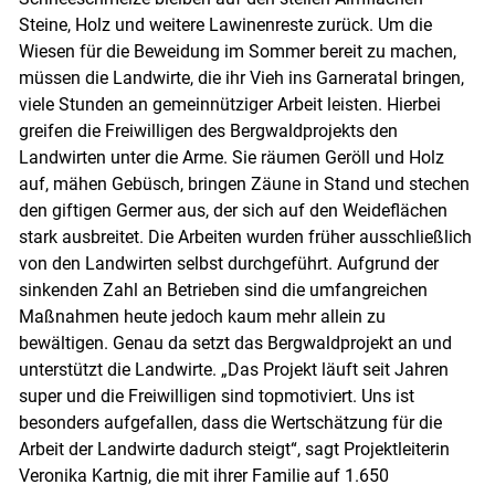
Steine, Holz und weitere Lawinenreste zurück. Um die
Wiesen für die Beweidung im Sommer bereit zu machen,
müssen die Landwirte, die ihr Vieh ins Garneratal bringen,
viele Stunden an gemeinnütziger Arbeit leisten. Hierbei
greifen die Freiwilligen des Bergwaldprojekts den
Landwirten unter die Arme. Sie räumen Geröll und Holz
auf, mähen Gebüsch, bringen Zäune in Stand und stechen
den giftigen Germer aus, der sich auf den Weideflächen
stark ausbreitet. Die Arbeiten wurden früher ausschließlich
von den Landwirten selbst durchgeführt. Aufgrund der
Skip to main content
sinkenden Zahl an Betrieben sind die umfangreichen
Maßnahmen heute jedoch kaum mehr allein zu
bewältigen. Genau da setzt das Bergwaldprojekt an und
unterstützt die Landwirte. „Das Projekt läuft seit Jahren
super und die Freiwilligen sind topmotiviert. Uns ist
besonders aufgefallen, dass die Wertschätzung für die
Arbeit der Landwirte dadurch steigt“, sagt Projektleiterin
Veronika Kartnig, die mit ihrer Familie auf 1.650