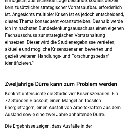
ermöglicht ausreichende Lagerbestände, sodass derzeit
kein zusätzlicher strategischer Vorratsaufbau erforderlich
ist. Angesichts multipler Krisen ist es jedoch entscheidend,
dieses Thema konsequent voranzutreiben. Deshalb werde
ich im nächsten Bundeslenkungsausschuss einen eigenen
Skip to main content
Fachausschuss zur strategischen Vorratshaltung
einsetzen. Dieser wird die Studienergebnisse vertiefen,
aktuelle und mögliche Krisenszenarien bewerten und
gezielt weiteren Handlungs- und Forschungsbedarf
identifizieren.“
Zweijährige Dürre kann zum Problem werden
Konkret untersuchte die Studie vier Krisenszenarien: Ein
72-Stunden-Blackout, einen Mangel an fossilen
Energieträgern, einen Ausfall von Arbeitskräften aus dem
Ausland sowie eine zwei Jahre anhaltende Dürre.
Die Ergebnisse zeigen, dass Ausfälle in der