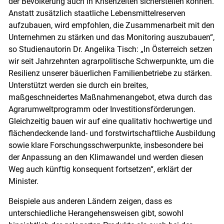
der Bevölkerung auch in Krisenzeiten sicherstellen können.
Anstatt zusätzlich staatliche Lebensmittelreserven
aufzubauen, wird empfohlen, die Zusammenarbeit mit den
Unternehmen zu stärken und das Monitoring auszubauen“,
so Studienautorin Dr. Angelika Tisch: „In Österreich setzen
wir seit Jahrzehnten agrarpolitische Schwerpunkte, um die
Resilienz unserer bäuerlichen Familienbetriebe zu stärken.
Unterstützt werden sie durch ein breites,
maßgeschneidertes Maßnahmenangebot, etwa durch das
Agrarumweltprogramm oder Investitionsförderungen.
Gleichzeitig bauen wir auf eine qualitativ hochwertige und
flächendeckende land- und forstwirtschaftliche Ausbildung
sowie klare Forschungsschwerpunkte, insbesondere bei
der Anpassung an den Klimawandel und werden diesen
Weg auch künftig konsequent fortsetzen“, erklärt der
Minister.
Beispiele aus anderen Ländern zeigen, dass es
unterschiedliche Herangehensweisen gibt, sowohl