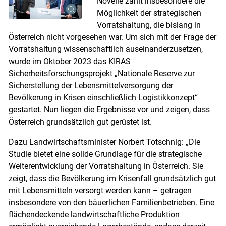
Novelle zählt insbesondere die
Möglichkeit der strategischen
Vorratshaltung, die bislang in
Österreich nicht vorgesehen war. Um sich mit der Frage der
Vorratshaltung wissenschaftlich auseinanderzusetzen,
wurde im Oktober 2023 das KIRAS
Sicherheitsforschungsprojekt „Nationale Reserve zur
Sicherstellung der Lebensmittelversorgung der
Bevölkerung in Krisen einschließlich Logistikkonzept“
gestartet. Nun liegen die Ergebnisse vor und zeigen, dass
Österreich grundsätzlich gut gerüstet ist.
Dazu Landwirtschaftsminister Norbert Totschnig: „Die
Studie bietet eine solide Grundlage für die strategische
Weiterentwicklung der Vorratshaltung in Österreich. Sie
zeigt, dass die Bevölkerung im Krisenfall grundsätzlich gut
mit Lebensmitteln versorgt werden kann – getragen
insbesondere von den bäuerlichen Familienbetrieben. Eine
flächendeckende landwirtschaftliche Produktion