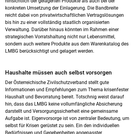
hinsichtlich der gelagerten Produkte als auch bei der
konkreten Umsetzung der Einlagerung. Die Bandbreite
reicht dabei von privatwirtschaftlichen Vertragslösungen
bis hin zu einer vollständig staatlich organisierten
Verwaltung. Darüber hinaus könnten im Rahmen einer
strategischen Vorratshaltung nicht nur Lebensmittel,
sondern auch weitere Produkte aus dem Warenkatalog des
LMBG berücksichtigt und gelagert werden.
Haushalte müssen auch selbst vorsorgen
Der Österreichische Zivilschutzverband stellt gute
Informationen und Empfehlungen zum Thema krisenfester
Haushalt und Bevorratung bereit. Totschnig weist darauf
hin, dass das LMBG keine vollumfängliche Absicherung
darstellt und Versorgungssicherheit eine gemeinsame
Aufgabe ist. Eigenvorsorge ist von zentraler Bedeutung, um
selbst für Krisen gerüstet zu sein. Ein den individuellen
Bedürfnissen und Gegebenheiten angepasster