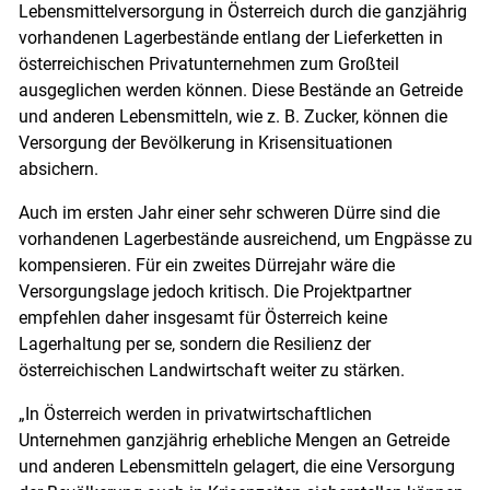
Lebensmittelversorgung in Österreich durch die ganzjährig
vorhandenen Lagerbestände entlang der Lieferketten in
österreichischen Privatunternehmen zum Großteil
ausgeglichen werden können. Diese Bestände an Getreide
und anderen Lebensmitteln, wie z. B. Zucker, können die
Versorgung der Bevölkerung in Krisensituationen
absichern.
Auch im ersten Jahr einer sehr schweren Dürre sind die
vorhandenen Lagerbestände ausreichend, um Engpässe zu
kompensieren. Für ein zweites Dürrejahr wäre die
Versorgungslage jedoch kritisch. Die Projektpartner
empfehlen daher insgesamt für Österreich keine
Lagerhaltung per se, sondern die Resilienz der
österreichischen Landwirtschaft weiter zu stärken.
„In Österreich werden in privatwirtschaftlichen
Unternehmen ganzjährig erhebliche Mengen an Getreide
und anderen Lebensmitteln gelagert, die eine Versorgung