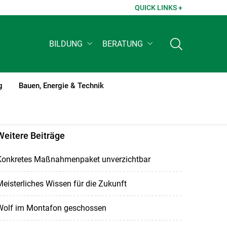
QUICK LINKS +
BILDUNG
BERATUNG
g
Bauen, Energie & Technik
Weitere Beiträge
Konkretes Maßnahmenpaket unverzichtbar
eisterliches Wissen für die Zukunft
Wolf im Montafon geschossen