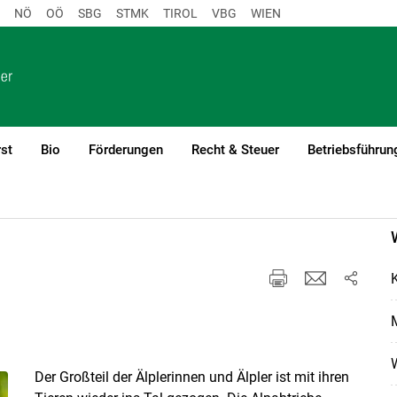
NÖ
OÖ
SBG
STMK
TIROL
VBG
WIEN
st
Bio
Förderungen
Recht & Steuer
Betriebsführun
M
Der Großteil der Älplerinnen und Älpler ist mit ihren